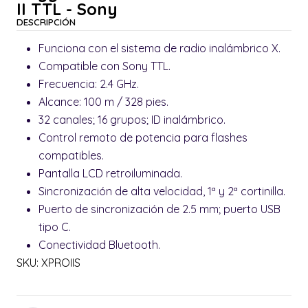
II TTL - Sony
DESCRIPCIÓN
Funciona con el sistema de radio inalámbrico X.
Compatible con Sony TTL.
Frecuencia: 2.4 GHz.
Alcance: 100 m / 328 pies.
32 canales; 16 grupos; ID inalámbrico.
Control remoto de potencia para flashes
compatibles.
Pantalla LCD retroiluminada.
Sincronización de alta velocidad, 1ª y 2ª cortinilla.
Puerto de sincronización de 2.5 mm; puerto USB
tipo C.
Conectividad Bluetooth.
SKU: XPROIIS