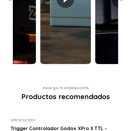
PUEDE QUE TE INTERESEN ESTOS
Productos recomendados
XPROIIC
|
GODOX
Consulta por el tuyo
Trigger Controlador Godox XPro II TTL -