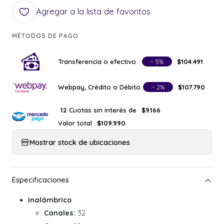
Agregar a la lista de favoritos
MÉTODOS DE PAGO
Transferencia o efectivo
- 5%
$104.491
Webpay, Crédito o Débito
- 2%
$107.790
Cuotas sin interés de
12
$9.166
Valor total
$109.990
Mostrar stock de ubicaciones
Inalámbrico
Canales:
32