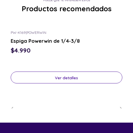
PUEDE QUE TE INTERESEN ESTOS
Productos recomendados
PW-K169
|
POWERWIN
Consulta por el tuyo
Espiga Powerwin de 1/4-3/8
$4.990
Ver detalles