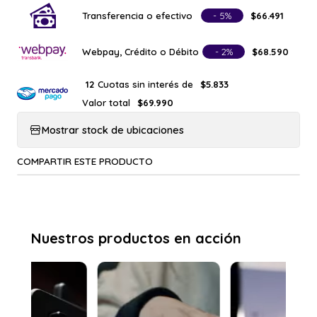
Transferencia o efectivo
- 5%
$66.491
Webpay, Crédito o Débito
- 2%
$68.590
Cuotas sin interés de
12
$5.833
Valor total
$69.990
Mostrar stock de ubicaciones
COMPARTIR ESTE PRODUCTO