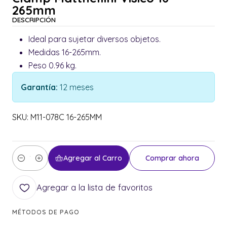
265mm
DESCRIPCIÓN
Ideal para sujetar diversos objetos.
Medidas 16-265mm.
Peso 0.96 kg.
Garantía:
12 meses
SKU: M11-078C 16-265MM
Agregar al Carro
Comprar ahora
Cantidad
Agregar a la lista de favoritos
MÉTODOS DE PAGO