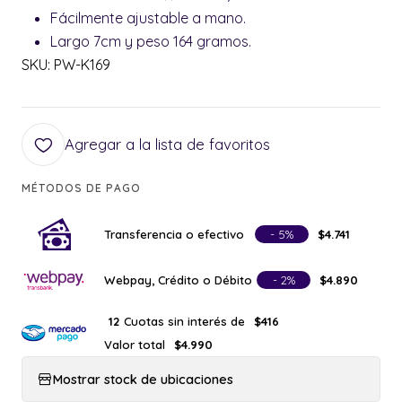
Fácilmente ajustable a mano.
Largo 7cm y peso 164 gramos.
SKU: PW-K169
Agregar a la lista de favoritos
MÉTODOS DE PAGO
Transferencia o efectivo
- 5%
$4.741
Webpay, Crédito o Débito
- 2%
$4.890
Cuotas sin interés de
12
$416
Valor total
$4.990
Mostrar stock de ubicaciones