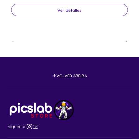
Ver detalles
VOLVER ARRIBA
Síguenos