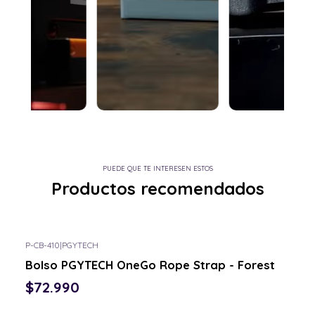
PUEDE QUE TE INTERESEN ESTOS
Productos recomendados
P-CB-410
|
PGYTECH
Consulta por el tuyo
Bolso PGYTECH OneGo Rope Strap - Forest
$72.990