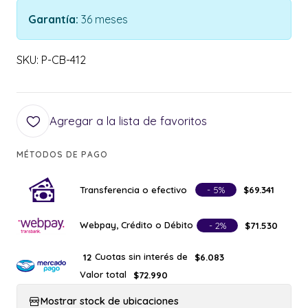
Garantía:
36 meses
SKU: P-CB-412
Agregar a la lista de favoritos
MÉTODOS DE PAGO
Transferencia o efectivo
- 5%
$69.341
Webpay, Crédito o Débito
- 2%
$71.530
Cuotas sin interés de
12
$6.083
Valor total
$72.990
Mostrar stock de ubicaciones