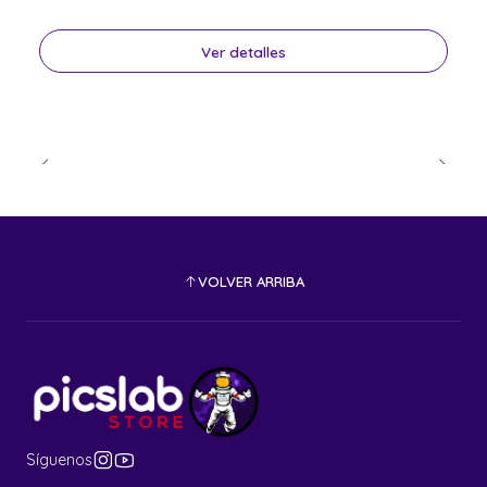
Ver detalles
VOLVER ARRIBA
Síguenos