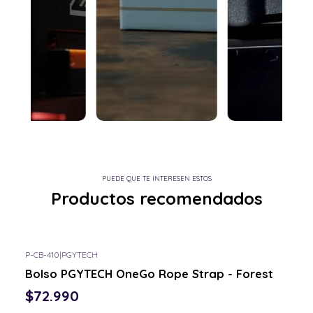
PUEDE QUE TE INTERESEN ESTOS
Productos recomendados
P-CB-410
|
PGYTECH
Consulta por el tuyo
Bolso PGYTECH OneGo Rope Strap - Forest
$72.990