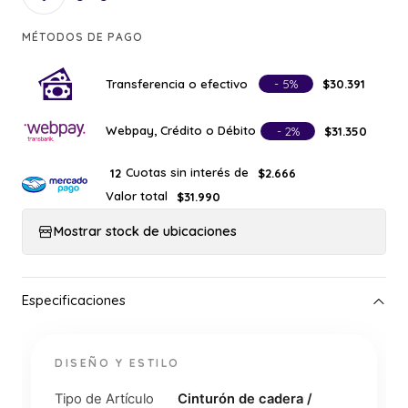
MÉTODOS DE PAGO
Transferencia o efectivo
- 5%
$30.391
Webpay, Crédito o Débito
- 2%
$31.350
Cuotas sin interés de
12
$2.666
Valor total
$31.990
Mostrar stock de ubicaciones
DISEÑO Y ESTILO
Tipo de Artículo
Cinturón de cadera /