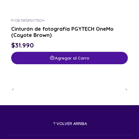
P-CB-585
|
PGYTECH
Cinturón de fotografía PGYTECH OneMo
(Coyote Brown)
$31.990
Agregar al Carro
VOLVER ARRIBA