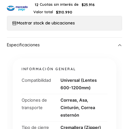
Cuotas sin interés de
12
$25.916
Valor total
$310.990
Mostrar stock de ubicaciones
INFORMACIÓN GENERAL
Compatibilidad
Universal (Lentes
600-1200mm)
Opciones de
Correas, Asa,
transporte
Cinturón, Correa
esternón
Tipo de cierre
Cremallera (Zipper)