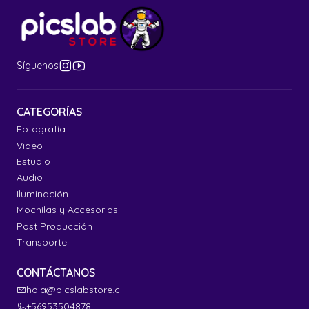
Síguenos
CATEGORÍAS
Fotografía
Video
Estudio
Audio
Iluminación
Mochilas y Accesorios
Post Producción
Transporte
CONTÁCTANOS
hola@picslabstore.cl
+56953504878