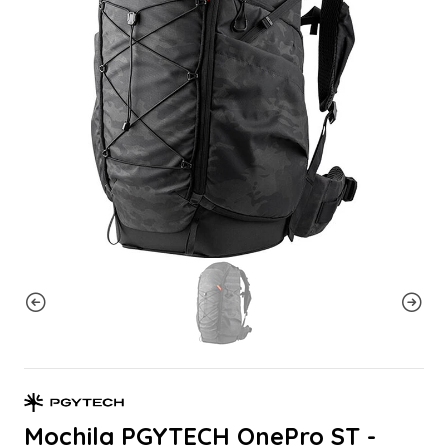
Mochila PGYTECH OnePro ST -