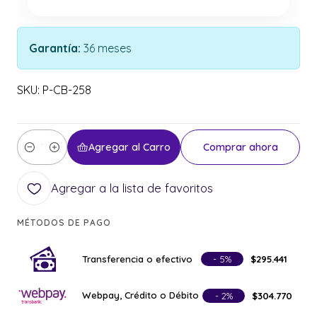
Garantía:
36 meses
SKU: P-CB-258
Agregar al Carro
Comprar ahora
Cantidad
Agregar a la lista de favoritos
MÉTODOS DE PAGO
Transferencia o efectivo
- 5%
$295.441
Webpay, Crédito o Débito
- 2%
$304.770