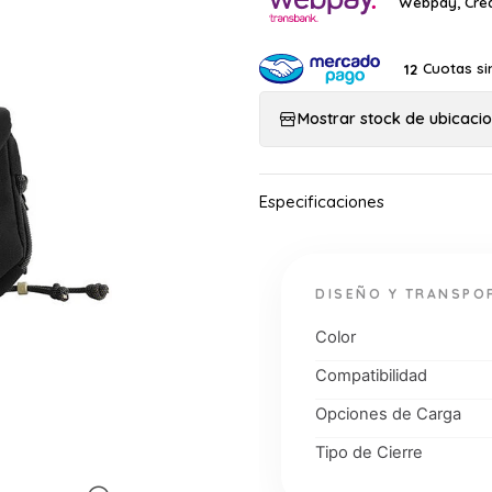
Webpay, Créd
Cuotas si
12
Mostrar stock de ubicaci
DISEÑO Y TRANSPO
Color
Compatibilidad
Opciones de Carga
Tipo de Cierre