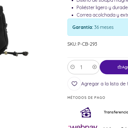
Poliéster ligero y durad
Correa acolchada y extr
Garantía:
36 meses
SKU: P-CB-293
Ag
Cantidad
Agregar a la lista de 
MÉTODOS DE PAGO
Transferencia