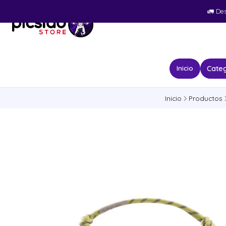
🚛​ De
Categ
Inicio
Inicio
Productos