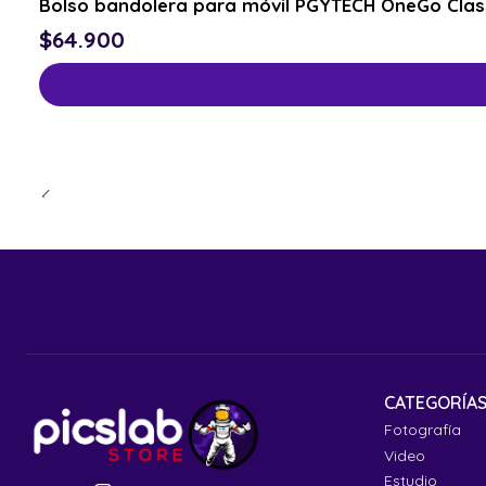
Bolso bandolera para móvil PGYTECH OneGo Clas
$64.900
CATEGORÍA
Fotografía
Video
Estudio