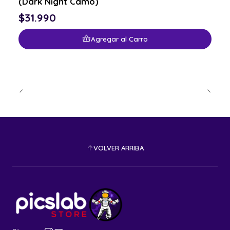
(Dark Night Camo)
$31.990
Agregar al Carro
VOLVER ARRIBA