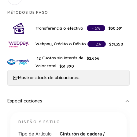
MÉTODOS DE PAGO
Transferencia o efectivo
- 5%
$30.391
Webpay, Crédito o Débito
- 2%
$31.350
Cuotas sin interés de
12
$2.666
Valor total
$31.990
Mostrar stock de ubicaciones
DISEÑO Y ESTILO
Tipo de Artículo
Cinturón de cadera /