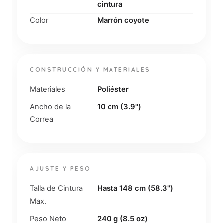
cintura
Color
Marrón coyote
CONSTRUCCIÓN Y MATERIALES
Materiales
Poliéster
Ancho de la
10 cm (3.9")
Correa
AJUSTE Y PESO
Talla de Cintura
Hasta 148 cm (58.3")
Max.
Peso Neto
240 g (8.5 oz)