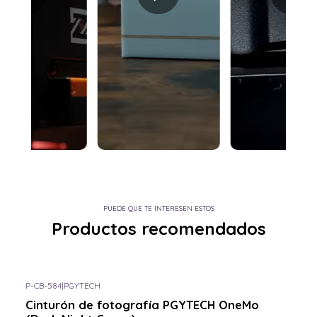
PUEDE QUE TE INTERESEN ESTOS
Productos recomendados
P-CB-584
|
PGYTECH
Cinturón de fotografía PGYTECH OneMo