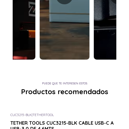
PUEDE QUE TE INTERESEN ESTOS
Productos recomendados
CUC3215-BLK
|
TETHERTOOL
Consulta por el tuyo
TETHER TOOLS CUC3215-BLK CABLE USB-C A
USB-3.0 DE 4.6MTS