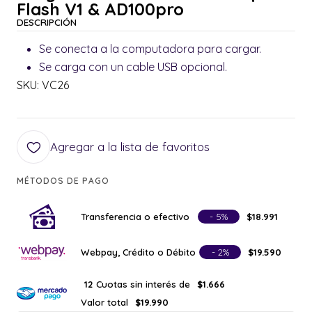
Flash V1 & AD100pro
DESCRIPCIÓN
Se conecta a la computadora para cargar.
Se carga con un cable USB opcional.
SKU: VC26
Agregar a la lista de favoritos
MÉTODOS DE PAGO
Transferencia o efectivo
- 5%
$18.991
Webpay, Crédito o Débito
- 2%
$19.590
Cuotas sin interés de
12
$1.666
Valor total
$19.990