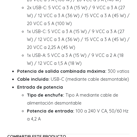
2x USB-C: 5 VCC a 3 A (15 W) / 9 VCC a 3 A (27
W) / 12 VCC a 3 A (36 W) / 15 VCC a 3 A (45 W) /
20 VCC a 5 A (100 W)
1x USB-C: 5 VCC a 3 A (15 W) / 9 VCC a 3 A (27
W) / 12 VCC a 3 A (36 W) / 15 VCC a 3 A (45 W) /
20 VCC a 2,25 A (45 W)
1x USB-A: 5 VCC a 3 A (15 W) / 9 VCC a 2 A (18
W) / 12 VCC a 1,5 A (18 W)
Potencia de salida combinada máxima:
300 vatios
Cable incluido:
USB-C (mediante cable desmontable)
Entrada de potencia
Tipo de enchufe:
Tipo A mediante cable de
alimentación desmontable
Potencia de entrada:
100 a 240 V CA, 50/60 Hz
a 4,2 A
COMPARTIR ESTE PRODUCTO