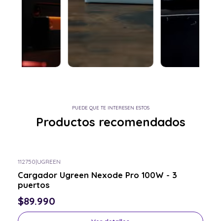
PUEDE QUE TE INTERESEN ESTOS
Productos recomendados
112750
|
UGREEN
Consulta por el tuyo
Cargador Ugreen Nexode Pro 100W - 3
puertos
$89.990