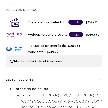
MÉTODOS DE PAGO
Transferencia o efectivo
- 5%
$237.491
Webpay, Crédito o Débito
- 2%
$244.990
Cuotas sin interés de
12
$20.833
Valor total
$249.990
Mostrar stock de ubicaciones
Potencias de salida
1x USB-C: 5 VCC a 3 A (15 W) / 9 VCC a 3 A (27
W) / 12 VCC a 3 A (36 W) / 15 VCC a 3 A (45 W) /
20 VCC a 5 A (100 W) / 28 VCC a 5 A (140 W)