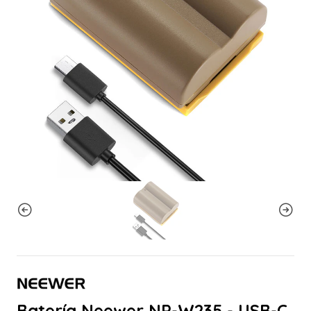
Batería Neewer NP-W235 - USB-C