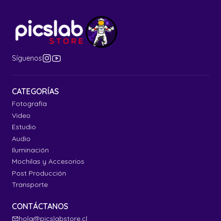
Síguenos
CATEGORÍAS
Fotografía
Video
Estudio
Audio
Iluminación
Mochilas y Accesorios
Post Producción
Transporte
CONTÁCTANOS
hola@picslabstore.cl