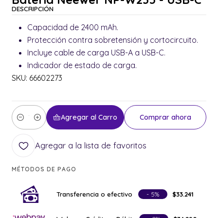
DESCRIPCIÓN
Capacidad de 2400 mAh.
Protección contra sobretensión y cortocircuito.
Incluye cable de carga USB-A a USB-C.
Indicador de estado de carga.
SKU: 66602273
Agregar al Carro
Comprar ahora
Cantidad
Agregar a la lista de favoritos
MÉTODOS DE PAGO
Transferencia o efectivo
- 5%
$33.241