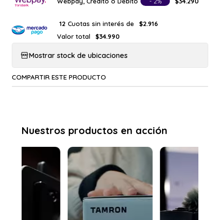
Webpay, Crédito o Débito
- 2%
$34.290
Cuotas sin interés de
12
$2.916
Valor total
$34.990
Mostrar stock de ubicaciones
COMPARTIR ESTE PRODUCTO