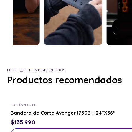
PUEDE QUE TE INTERESEN ESTOS
Productos recomendados
I750B
|
AVENGER
Consulta por el tuyo
Bandera de Corte Avenger I750B - 24''X36''
$135.990