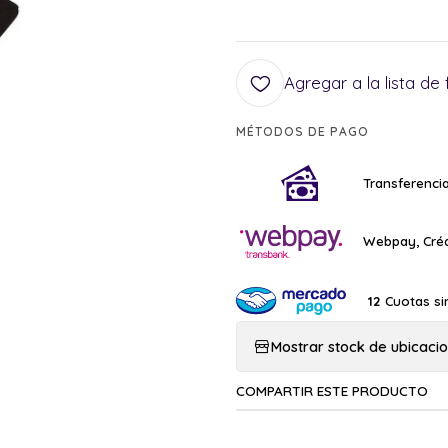
Agregar a la lista de 
MÉTODOS DE PAGO
Transferencia
Webpay, Créd
Cuotas si
12
Mostrar stock de ubicaci
COMPARTIR ESTE PRODUCTO