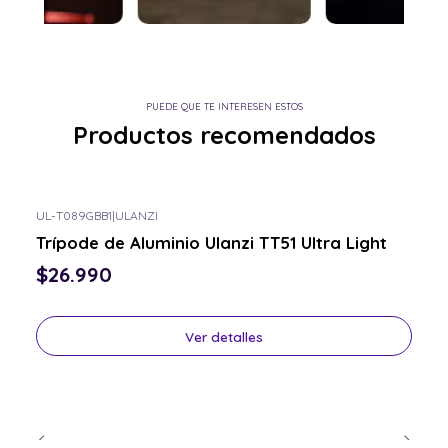
PUEDE QUE TE INTERESEN ESTOS
Productos recomendados
UL-T089GBB1
|
ULANZI
Consulta por el tuyo
Trípode de Aluminio Ulanzi TT51 Ultra Light
$26.990
Ver detalles