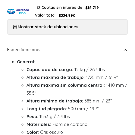
Cuotas sin interés de
12
$18.749
Valor total
$224.990
Mostrar stock de ubicaciones
General:
Capacidad de carga:
12 kg / 26.4 lbs
Altura máxima de trabajo:
1725 mm / 61.9"
Altura máxima sin columna central:
1410 mm /
55.5"
Altura mínima de trabajo:
585 mm / 23"
Longitud plegado:
500 mm / 19.7"
Peso:
1553 g / 3.4 lbs
Materiales:
Fibra de carbono
Color:
Gris oscuro