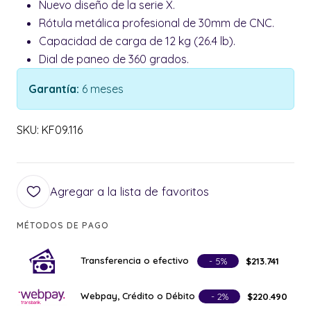
Nuevo diseño de la serie X.
Rótula metálica profesional de 30mm de CNC.
Capacidad de carga de 12 kg (26.4 lb).
Dial de paneo de 360 grados.
Garantía:
6 meses
SKU: KF09.116
Agregar a la lista de favoritos
MÉTODOS DE PAGO
Transferencia o efectivo
- 5%
$213.741
Webpay, Crédito o Débito
- 2%
$220.490