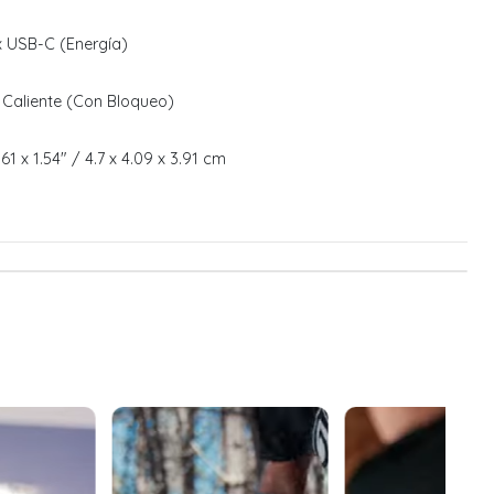
1x USB-C (Energía)
e Caliente (Con Bloqueo)
1.61 x 1.54" / 4.7 x 4.09 x 3.91 cm