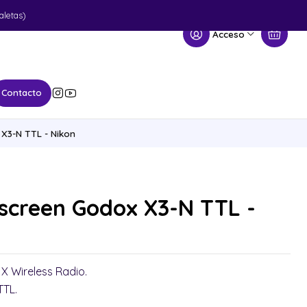
aletas)
Acceso
Contacto
X3-N TTL - Nikon
screen Godox X3-N TTL -
 X Wireless Radio.
TTL.