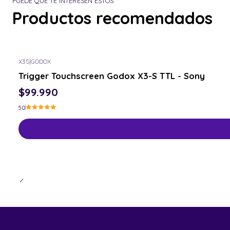
PUEDE QUE TE INTERESEN ESTOS
Productos recomendados
X3S
|
GODOX
Trigger Touchscreen Godox X3-S TTL - Sony
$99.990
5.0