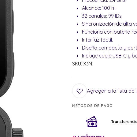
Frecuencia: 2.4 GHz.
Alcance: 100 m.
32 canales; 99 IDs.
Sincronización de alta ve
Funciona con batería re
Interfaz táctil.
Diseño compacto y portá
Incluye cable USB-C y b
SKU: X3N
Agregar a la lista de 
MÉTODOS DE PAGO
Transferencia