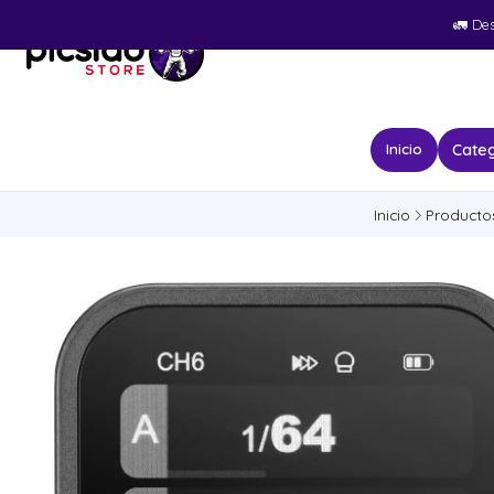
🚛​ De
Categ
Inicio
Inicio
Producto