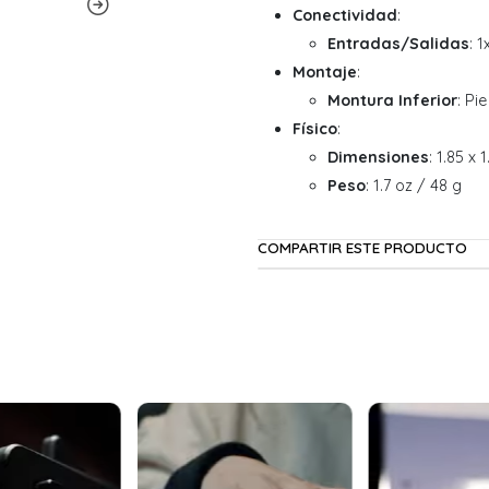
Conectividad
:
Entradas/Salidas
: 
Montaje
:
Montura Inferior
: Pi
Físico
:
Dimensiones
: 1.85 x 
Peso
: 1.7 oz / 48 g
COMPARTIR ESTE PRODUCTO