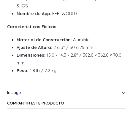
& iOS
Nombre de App:
FEELWORLD
Características Físicas
Material de Construcción:
Aluminio
Ajuste de Altura:
2 a 3" / 50 a 75 mm
Dimensiones:
15.0 × 14.3 × 2.8" / 382.0 × 362.0 × 70.0
mm
Peso:
4.8 lb / 2.2 kg
COMPARTIR ESTE PRODUCTO