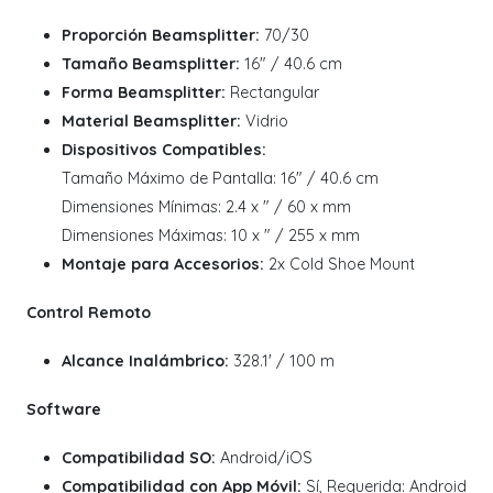
Proporción Beamsplitter:
70/30
Tamaño Beamsplitter:
16" / 40.6 cm
Forma Beamsplitter:
Rectangular
Material Beamsplitter:
Vidrio
Dispositivos Compatibles:
Tamaño Máximo de Pantalla: 16" / 40.6 cm
Dimensiones Mínimas: 2.4 x " / 60 x mm
Dimensiones Máximas: 10 x " / 255 x mm
Montaje para Accesorios:
2x Cold Shoe Mount
Control Remoto
Alcance Inalámbrico:
328.1' / 100 m
Software
Compatibilidad SO:
Android/iOS
Compatibilidad con App Móvil:
Sí, Requerida: Android