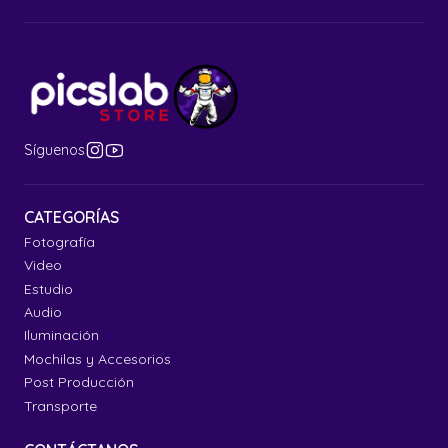
Síguenos
CATEGORÍAS
Fotografía
Video
Estudio
Audio
Iluminación
Mochilas y Accesorios
Post Producción
Transporte