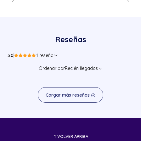
Reseñas
5.0
1 reseña
Ordenar por
Recién llegados
Cargar más reseñas
VOLVER ARRIBA