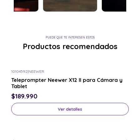
PUEDE QUE TE INTERESEN ESTOS
Productos recomendados
10104592
|
NEEWER
Consulta por el tuyo
Teleprompter Neewer X12 II para Cámara y
Tablet
$189.990
Ver detalles