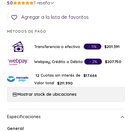
5.0
1 reseña
Agregar a la lista de favoritos
MÉTODOS DE PAGO
Transferencia o efectivo
- 5%
$201.391
Webpay, Crédito o Débito
- 2%
$207.750
Cuotas sin interés de
12
$17.666
Valor total
$211.990
Mostrar stock de ubicaciones
General