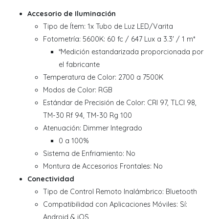
Accesorio de Iluminación
Tipo de Ítem: 1x Tubo de Luz LED/Varita
Fotometría: 5600K: 60 fc / 647 Lux a 3.3' / 1 m*
*Medición estandarizada proporcionada por
el fabricante
Temperatura de Color: 2700 a 7500K
Modos de Color: RGB
Estándar de Precisión de Color: CRI 97, TLCI 98,
TM-30 Rf 94, TM-30 Rg 100
Atenuación: Dimmer Integrado
0 a 100%
Sistema de Enfriamiento: No
Montura de Accesorios Frontales: No
Conectividad
Tipo de Control Remoto Inalámbrico: Bluetooth
Compatibilidad con Aplicaciones Móviles: Sí:
Android & iOS