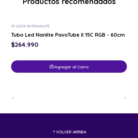
Productos recomendados
15-2009-1KIT
|
NANLITE
Tubo Led Nanlite PavoTube II 15C RGB - 60cm
$264.990
Agregar al Carro
VOLVER ARRIBA