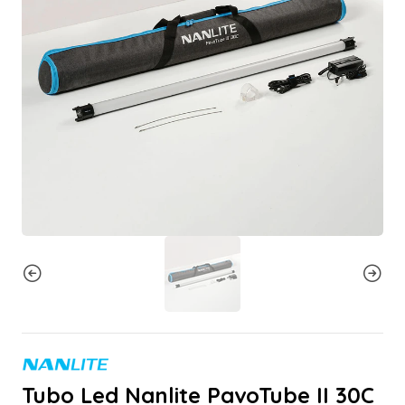
Tubo Led Nanlite PavoTube II 30C