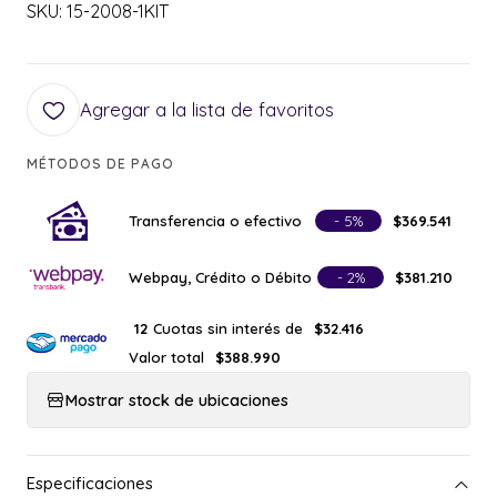
SKU: 15-2008-1KIT
Agregar a la lista de favoritos
MÉTODOS DE PAGO
Transferencia o efectivo
- 5%
$369.541
Webpay, Crédito o Débito
- 2%
$381.210
Cuotas sin interés de
12
$32.416
Valor total
$388.990
Mostrar stock de ubicaciones