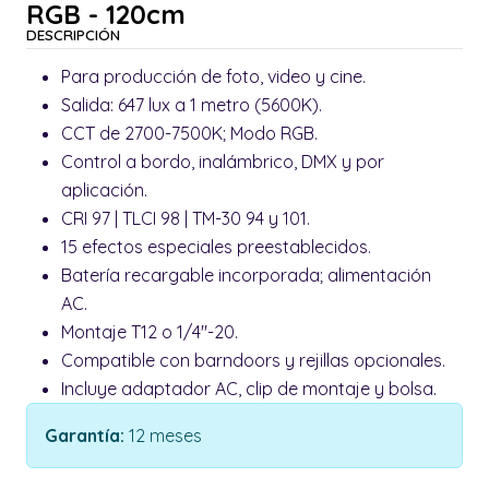
RGB - 120cm
DESCRIPCIÓN
Para producción de foto, video y cine.
Salida: 647 lux a 1 metro (5600K).
CCT de 2700-7500K; Modo RGB.
Control a bordo, inalámbrico, DMX y por
aplicación.
CRI 97 | TLCI 98 | TM-30 94 y 101.
15 efectos especiales preestablecidos.
Batería recargable incorporada; alimentación
AC.
Montaje T12 o 1/4"-20.
Compatible con barndoors y rejillas opcionales.
Incluye adaptador AC, clip de montaje y bolsa.
Garantía:
12 meses