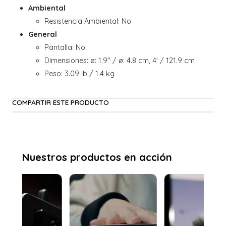
Ambiental
Resistencia Ambiental: No
General
Pantalla: No
Dimensiones: ø: 1.9" / ø: 4.8 cm, 4' / 121.9 cm
Peso: 3.09 lb / 1.4 kg
COMPARTIR ESTE PRODUCTO