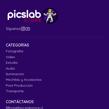
Síguenos
CATEGORÍAS
Fotografía
Video
Estudio
Audio
Iluminación
Mochilas y Accesorios
Post Producción
Transporte
CONTÁCTANOS
hola@picslabstore.cl