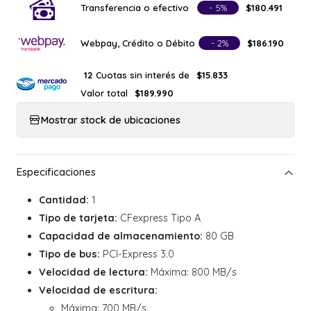
Transferencia o efectivo
- 5%
$180.491
Webpay, Crédito o Débito
- 2%
$186.190
Cuotas sin interés de
12
$15.833
Valor total
$189.990
Mostrar stock de ubicaciones
Cantidad:
1
Tipo de tarjeta:
CFexpress Tipo A
Capacidad de almacenamiento:
80 GB
Tipo de bus:
PCI-Express 3.0
Velocidad de lectura:
Máxima: 800 MB/s
Velocidad de escritura:
Máxima: 700 MB/s