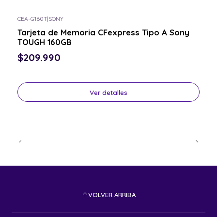
CEA-G160T
|
SONY
Consulta por el tuyo
Tarjeta de Memoria CFexpress Tipo A Sony
TOUGH 160GB
$209.990
Ver detalles
VOLVER ARRIBA