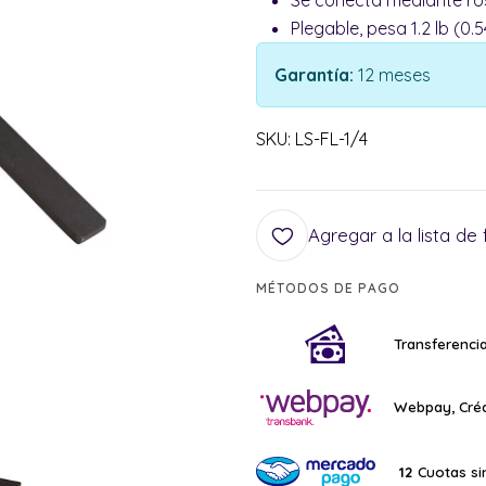
Se conecta mediante ros
Plegable, pesa 1.2 lb (0.5
Garantía:
12 meses
SKU: LS-FL-1/4
Agregar a la lista de 
MÉTODOS DE PAGO
Transferencia
Webpay, Créd
Cuotas si
12