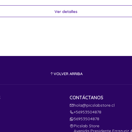
Ver detalles
VOLVER ARRIBA
S
CONTÁCTANOS
hola@picslabstore.cl
+56953504878
56953504878
Picslab Store
Avenida Presidente Errazuriz 