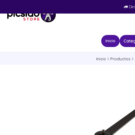
🚛​ De
Categ
Inicio
Inicio
Productos