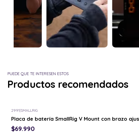
PUEDE QUE TE INTERESEN ESTOS
Productos recomendados
2991
|
SMALLRIG
Consulta por el tuyo
Placa de batería SmallRig V Mount con brazo ajus
$69.990