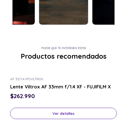
PUEDE QUE TE INTERESEN ESTOS
Productos recomendados
AF 33/1.4 XF
|
VILTROX
Consulta por el tuyo
Lente Viltrox AF 33mm f/1.4 XF - FUJIFILM X
$262.990
Ver detalles