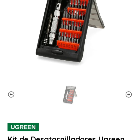
Kit de Desatornilladores Ugreen