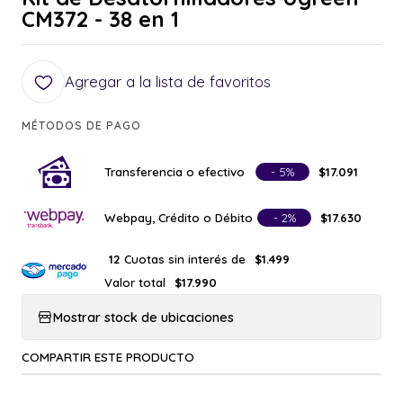
CM372 - 38 en 1
Agregar a la lista de favoritos
MÉTODOS DE PAGO
Transferencia o efectivo
- 5%
$17.091
Webpay, Crédito o Débito
- 2%
$17.630
Cuotas sin interés de
12
$1.499
Valor total
$17.990
Mostrar stock de ubicaciones
COMPARTIR ESTE PRODUCTO