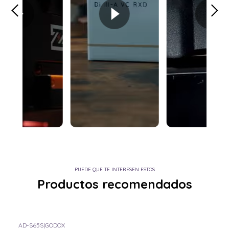
PUEDE QUE TE INTERESEN ESTOS
Productos recomendados
AD-S65S
|
GODOX