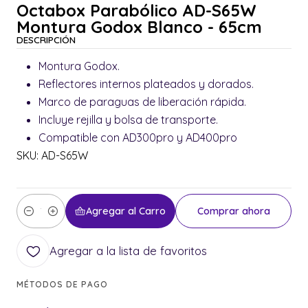
Octabox Parabólico AD-S65W
Montura Godox Blanco - 65cm
DESCRIPCIÓN
Montura Godox.
Reflectores internos plateados y dorados.
Marco de paraguas de liberación rápida.
Incluye rejilla y bolsa de transporte.
Compatible con AD300pro y AD400pro
SKU: AD-S65W
Agregar al Carro
Comprar ahora
Cantidad
Agregar a la lista de favoritos
MÉTODOS DE PAGO