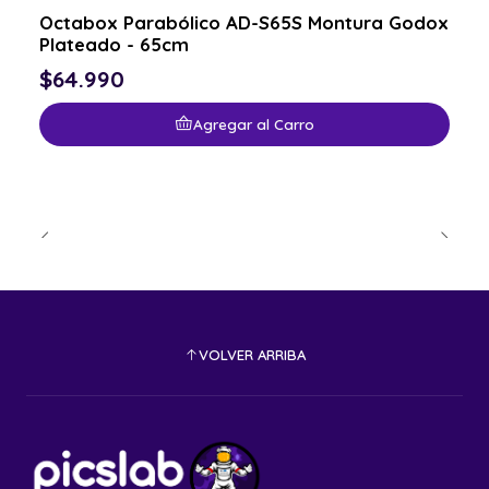
Octabox Parabólico AD-S65S Montura Godox
Plateado - 65cm
$64.990
Agregar al Carro
VOLVER ARRIBA