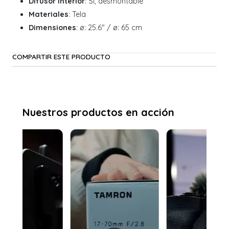
Difusor Interior
: Sí, desmontable
Materiales
: Tela
Dimensiones
: ø: 25.6" / ø: 65 cm
COMPARTIR ESTE PRODUCTO