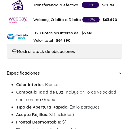
Transferencia o efectivo
- 5%
$61.741
Webpay, Crédito o Débito
- 2%
$63.690
Cuotas sin interés de
12
$5.416
Valor total
$64.990
Mostrar stock de ubicaciones
Color Interior
: Blanco
Compatibilidad de Luz
: Incluye anillo de velocidad
con montura Godox
Tipo de Apertura Rápida
: Estilo paraguas
Acepta Rejillas
: Sí (incluidas)
Frontal Desmontable
: Sí