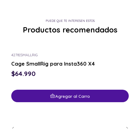
PUEDE QUE TE INTERESEN ESTOS
Productos recomendados
4278
|
SMALLRIG
Cage SmallRig para Insta360 X4
$64.990
Agregar al Carro