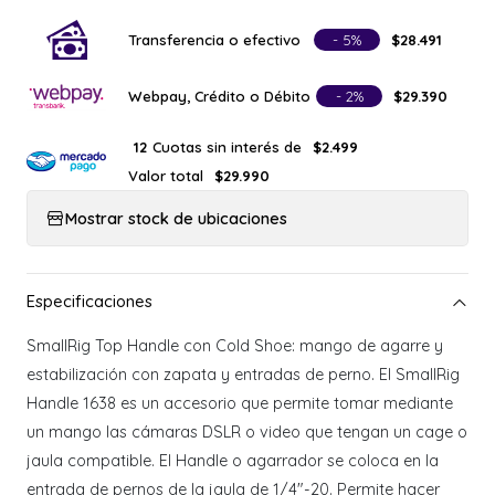
Transferencia o efectivo
- 5%
$28.491
Webpay, Crédito o Débito
- 2%
$29.390
Cuotas sin interés de
12
$2.499
Valor total
$29.990
Mostrar stock de ubicaciones
SmallRig Top Handle con Cold Shoe: mango de agarre y
estabilización con zapata y entradas de perno. El SmallRig
Handle 1638 es un accesorio que permite tomar mediante
un mango las cámaras DSLR o video que tengan un cage o
jaula compatible. El Handle o agarrador se coloca en la
entrada de pernos de la jaula de 1/4"-20. Permite hacer