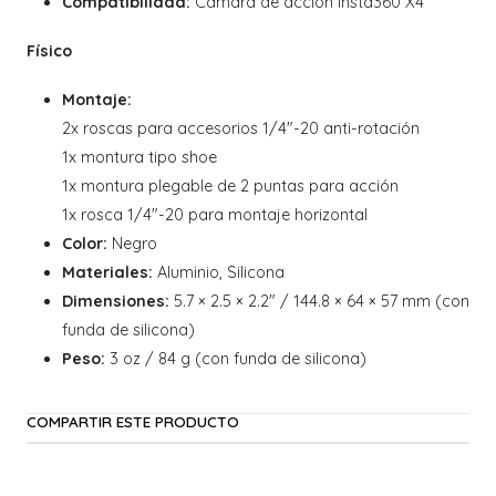
Compatibilidad:
Cámara de acción Insta360 X4
Físico
Montaje:
2x roscas para accesorios 1/4"-20 anti-rotación
1x montura tipo shoe
1x montura plegable de 2 puntas para acción
1x rosca 1/4"-20 para montaje horizontal
Color:
Negro
Materiales:
Aluminio, Silicona
Dimensiones:
5.7 × 2.5 × 2.2" / 144.8 × 64 × 57 mm (con
funda de silicona)
Peso:
3 oz / 84 g (con funda de silicona)
COMPARTIR ESTE PRODUCTO