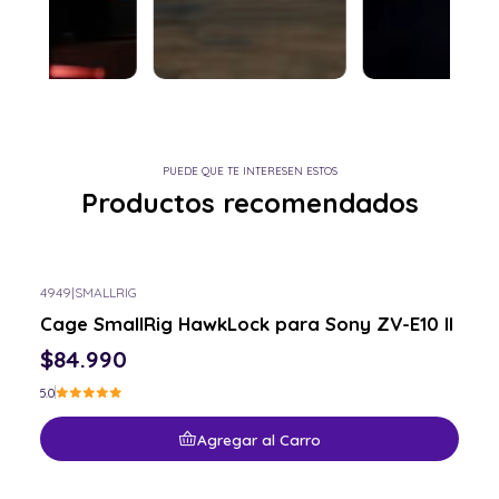
PUEDE QUE TE INTERESEN ESTOS
Productos recomendados
4949
|
SMALLRIG
Cage SmallRig HawkLock para Sony ZV-E10 II
$84.990
5.0
Agregar al Carro