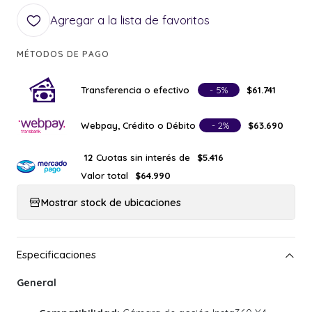
Agregar a la lista de favoritos
MÉTODOS DE PAGO
Transferencia o efectivo
- 5%
$61.741
Webpay, Crédito o Débito
- 2%
$63.690
Cuotas sin interés de
12
$5.416
Valor total
$64.990
Mostrar stock de ubicaciones
General