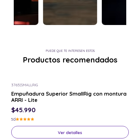
PUEDE QUE TE INTERESEN ESTOS
Productos recomendados
3765
|
SMALLRIG
Consulta por el tuyo
Empuñadura Superior SmallRig con montura
ARRI - Lite
$45.990
5.0
Ver detalles