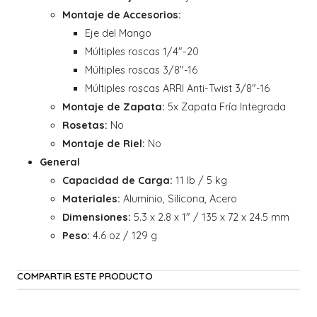
Montaje de Accesorios:
Eje del Mango
Múltiples roscas 1/4"-20
Múltiples roscas 3/8"-16
Múltiples roscas ARRI Anti-Twist 3/8"-16
Montaje de Zapata:
5x Zapata Fría Integrada
Rosetas:
No
Montaje de Riel:
No
General
Capacidad de Carga:
11 lb / 5 kg
Materiales:
Aluminio, Silicona, Acero
Dimensiones:
5.3 x 2.8 x 1" / 135 x 72 x 24.5 mm
Peso:
4.6 oz / 129 g
COMPARTIR ESTE PRODUCTO