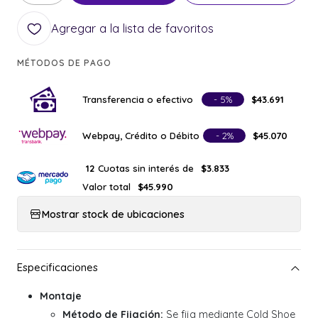
Agregar a la lista de favoritos
MÉTODOS DE PAGO
Transferencia o efectivo
- 5%
$43.691
Webpay, Crédito o Débito
- 2%
$45.070
Cuotas sin interés de
12
$3.833
Valor total
$45.990
Mostrar stock de ubicaciones
Montaje
Método de Fijación:
Se fija mediante Cold Shoe