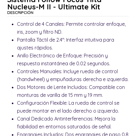
Nucleus-M II - Ultimate Kit
DESCRIPCIÓN
Control de 4 Canales: Permite controlar enfoque,
iris, zoom y filtro ND.
Pantalla Táctil de 2.4": Interfaz intuitiva para
ajustes rápidos.
Anillo Electrónico de Enfoque: Precisión y
respuesta instantánea de 0.02 segundos.
Controles Manuales: Incluye rueda de control
(handwheel) y empuñaduras derecha e izquierda.
Dos Motores de Lente Incluidos: Compatible con
monturas de varilla de 15 mm y 19 mm.
Configuración Flexible: La rueda de control se
puede montar en el lado derecho o izquierdo.
Canal Dedicado Antinterferencias: Mejora la
fiabilidad en entornos saturados de señal.
Engranajes Incluidos: Dos engranajes de paso 0.8