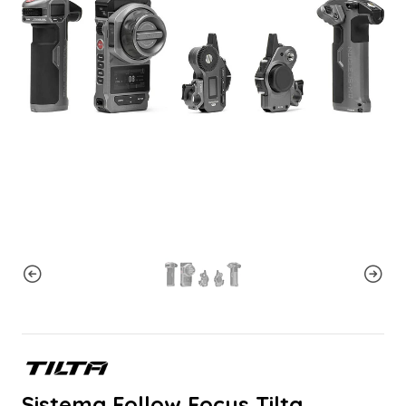
Sistema Follow Focus Tilta