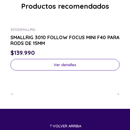
Productos recomendados
3010
|
SMALLRIG
Consulta por el tuyo
SMALLRIG 3010 FOLLOW FOCUS MINI F40 PARA
RODS DE 15MM
$139.990
Ver detalles
VOLVER ARRIBA