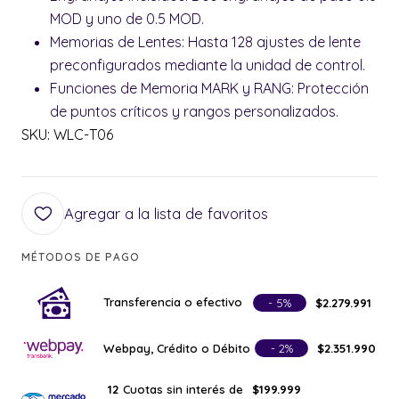
MOD y uno de 0.5 MOD.
Memorias de Lentes: Hasta 128 ajustes de lente
preconfigurados mediante la unidad de control.
Funciones de Memoria MARK y RANG: Protección
de puntos críticos y rangos personalizados.
SKU: WLC-T06
Agregar a la lista de favoritos
MÉTODOS DE PAGO
Transferencia o efectivo
- 5%
$2.279.991
Webpay, Crédito o Débito
- 2%
$2.351.990
Cuotas sin interés de
12
$199.999