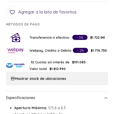
Agregar a la lista de favoritos
MÉTODOS DE PAGO
Transferencia o efectivo
- 5%
$1.722.341
Webpay, Crédito o Débito
- 2%
$1.776.730
Cuotas sin interés de
12
$151.083
Valor total
$1.812.990
Mostrar stock de ubicaciones
Apertura Máxima:
f/5.6 a 6.3