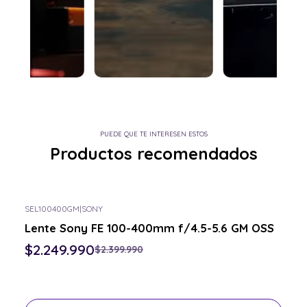
PUEDE QUE TE INTERESEN ESTOS
Productos recomendados
SEL100400GM
|
SONY
-6% OFF
Lente Sony FE 100-400mm f/4.5-5.6 GM OSS
Consulta por el tuyo
$2.249.990
$2.399.990