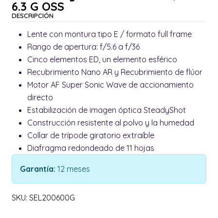
6.3 G OSS
DESCRIPCIÓN
Lente con montura tipo E / formato full frame
Rango de apertura: f/5.6 a f/36
Cinco elementos ED, un elemento esférico
Recubrimiento Nano AR y Recubrimiento de flúor
Motor AF Super Sonic Wave de accionamiento
directo
Estabilización de imagen óptica SteadyShot
Construcción resistente al polvo y la humedad
Collar de trípode giratorio extraíble
Diafragma redondeado de 11 hojas
Garantía:
12 meses
SKU: SEL200600G