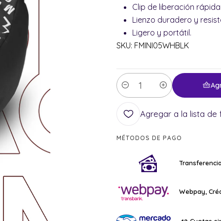
Clip de liberación rápida
Lienzo duradero y resist
Ligero y portátil.
SKU: FMINI05WHBLK
Ag
Cantidad
Agregar a la lista de 
MÉTODOS DE PAGO
Transferencia
Webpay, Créd