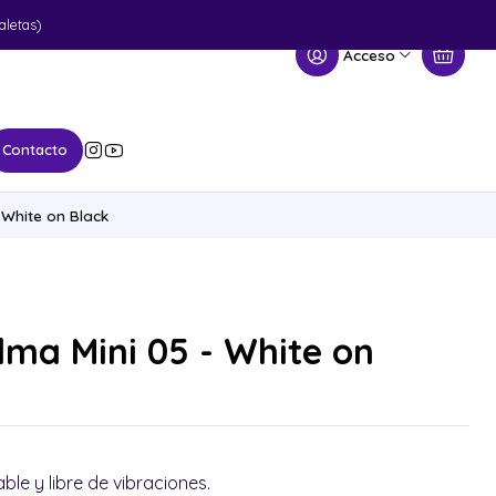
aletas)
Acceso
Contacto
 White on Black
lma Mini 05 - White on
le y libre de vibraciones.