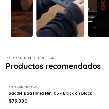
PUEDE QUE TE INTERESEN ESTOS
Productos recomendados
FMINI05BLKBLK
|
FILMA
Saddle Bag Filma Mini 05 - Black on Black
$79.990