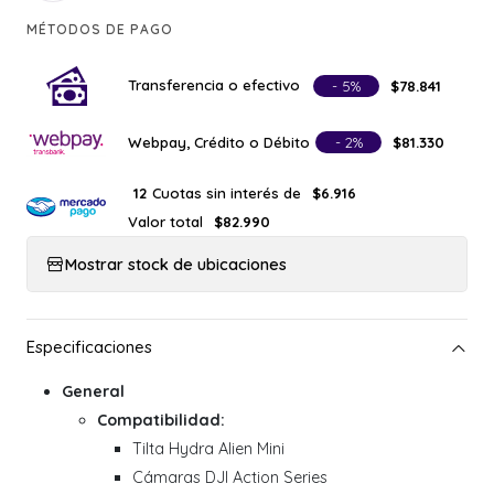
MÉTODOS DE PAGO
Transferencia o efectivo
- 5%
$78.841
Webpay, Crédito o Débito
- 2%
$81.330
Cuotas sin interés de
12
$6.916
Valor total
$82.990
Mostrar stock de ubicaciones
General
Compatibilidad:
Tilta Hydra Alien Mini
Cámaras DJI Action Series