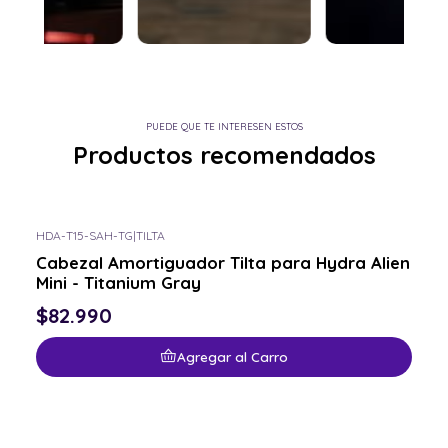
PUEDE QUE TE INTERESEN ESTOS
Productos recomendados
HDA-T15-SAH-TG
|
TILTA
Cabezal Amortiguador Tilta para Hydra Alien
Mini - Titanium Gray
$82.990
Agregar al Carro