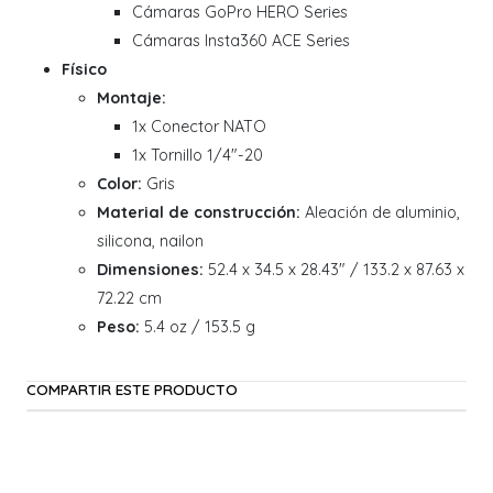
Cámaras GoPro HERO Series
Cámaras Insta360 ACE Series
Físico
Montaje:
1x Conector NATO
1x Tornillo 1/4"-20
Color:
Gris
Material de construcción:
Aleación de aluminio,
silicona, nailon
Dimensiones:
52.4 x 34.5 x 28.43" / 133.2 x 87.63 x
72.22 cm
Peso:
5.4 oz / 153.5 g
COMPARTIR ESTE PRODUCTO