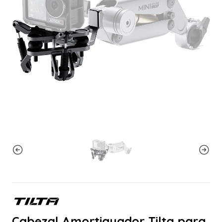
Cabezal Amortiguador Tilta para