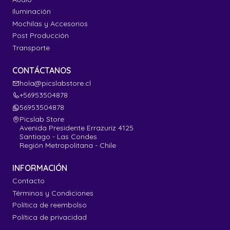
Iluminación
Mochilas y Accesorios
Post Producción
Transporte
CONTÁCTANOS
hola@picslabstore.cl
+56953504878
56953504878
Picslab Store
Avenida Presidente Errazuriz 4125
Santiago - Las Condes
Región Metropolitana - Chile
INFORMACIÓN
Contacto
Términos y Condiciones
Política de reembolso
Política de privacidad