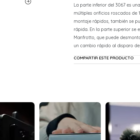
La parte inferior del 3067 es un
múltiples orificios roscados de
montaje rápidos, también se pue
rápida. En la parte superior se 
Manfrotto, que puede desmontar
un cambio rápido al disparo del
COMPARTIR ESTE PRODUCTO