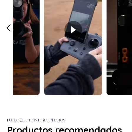
PUEDE QUE TE INTERESEN ESTOS
Productos recomendados