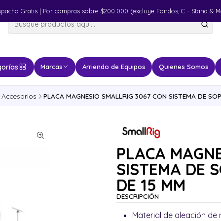
spacho Gratis | Por compras sobre $200.000 (excluye Fondos, C - Stand & M
orías
Marcas
Arriendo de Equipos
Quienes Somos
Accesorios
PLACA MAGNESIO SMALLRIG 3067 CON SISTEMA DE SOP
PLACA MAGNE
SISTEMA DE 
DE 15 MM
DESCRIPCIÓN
Material de aleación de 