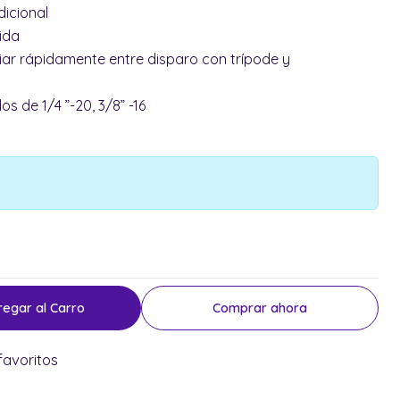
dicional
ida
ar rápidamente entre disparo con trípode y
os de 1/4 ”-20, 3/8” -16
regar al Carro
Comprar ahora
favoritos