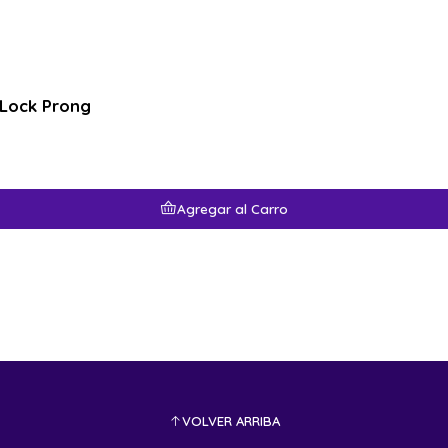
pLock Prong
Agregar al Carro
VOLVER ARRIBA