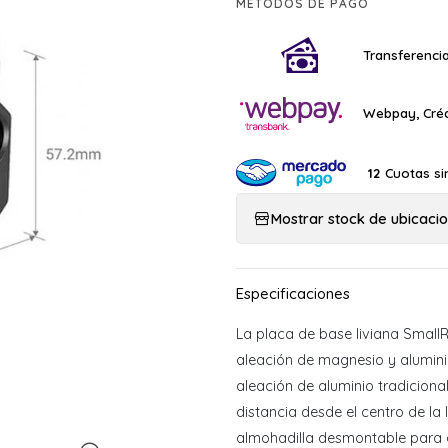
MÉTODOS DE PAGO
Transferencia
Webpay, Créd
Cuotas si
12
Mostrar stock de ubicaci
La placa de base liviana Smal
aleación de magnesio y alumin
aleación de aluminio tradiciona
distancia desde el centro de la 
almohadilla desmontable para aj