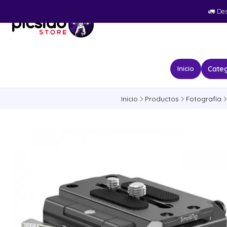
🚛​ De
Categ
Inicio
Inicio
Productos
Fotografía