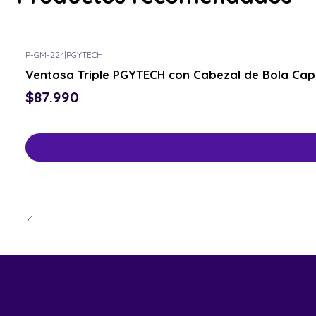
P-GM-224
|
PGYTECH
Ventosa Triple PGYTECH con Cabezal de Bola Ca
$87.990