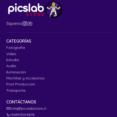
Síguenos
CATEGORÍAS
Fotografía
Video
Estudio
Audio
Iluminación
Mochilas y Accesorios
Post Producción
Transporte
CONTÁCTANOS
hola@picslabstore.cl
+56953504878