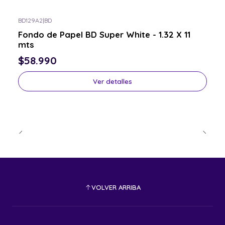
BD129A2
|
BD
Consulta por el tuyo
Fondo de Papel BD Super White - 1.32 X 11
mts
$58.990
Ver detalles
VOLVER ARRIBA