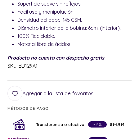
Superficie suave sin reflejos.
Fácil uso y manipulación.
Densidad del papel 145 GSM.
Diámetro interior de la bobina: 6cm. (interior).
100% Reciclable.
Material libre de ácidos.
Producto no cuenta con despacho gratis
SKU: BD129A1
Agregar a la lista de favoritos
MÉTODOS DE PAGO
Transferencia o efectivo
- 5%
$94.991