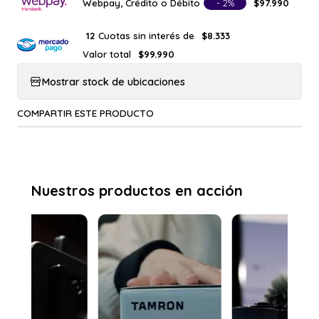
Webpay, Crédito o Débito
- 2%
$97.990
Cuotas sin interés de
12
$8.333
Valor total
$99.990
Mostrar stock de ubicaciones
COMPARTIR ESTE PRODUCTO