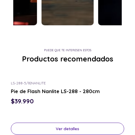
PUEDE QUE TE INTERESEN ESTOS
Productos recomendados
LS-288-5/8
|
NANLITE
Consulta por el tuyo
Pie de Flash Nanlite LS-288 - 280cm
$39.990
Ver detalles