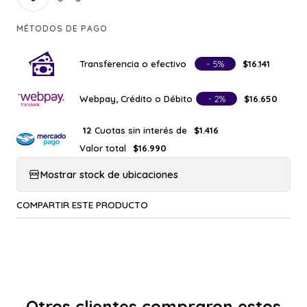
MÉTODOS DE PAGO
Transferencia o efectivo
- 5%
$16.141
Webpay, Crédito o Débito
- 2%
$16.650
Cuotas sin interés de
12
$1.416
Valor total
$16.990
Mostrar stock de ubicaciones
COMPARTIR ESTE PRODUCTO
Otros clientes compraron estos