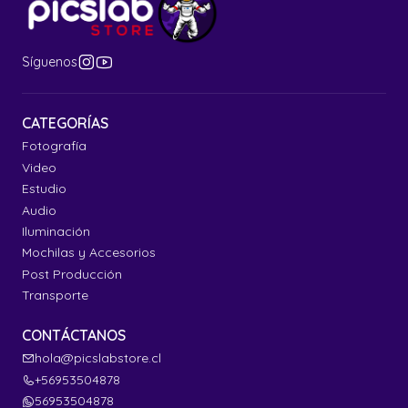
Síguenos
CATEGORÍAS
Fotografía
Video
Estudio
Audio
Iluminación
Mochilas y Accesorios
Post Producción
Transporte
CONTÁCTANOS
hola@picslabstore.cl
+56953504878
56953504878