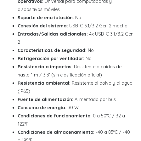
operativos:
Universal para computadoras y
dispositivos móviles
Soporte de encriptación:
No
Conexión del sistema:
USB-C 3.1/3.2 Gen 2 macho
Entradas/Salidas adicionales:
4x USB-C 3.1/3.2 Gen
2
Características de seguridad:
No
Refrigeración por ventilador:
No
Resistencia a impactos:
Resistente a caídas de
hasta 1 m / 3.3' (sin clasificación oficial)
Resistencia ambiental:
Resistente al polvo y al agua
(IP65)
Fuente de alimentación:
Alimentado por bus
Consumo de energía:
30 W
Condiciones de funcionamiento:
0 a 50°C / 32 a
122°F
Condiciones de almacenamiento:
-40 a 85°C / -40
a 185°F