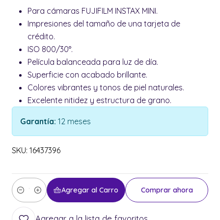
Para cámaras FUJIFILM INSTAX MINI.
Impresiones del tamaño de una tarjeta de
crédito.
ISO 800/30°.
Película balanceada para luz de día.
Superficie con acabado brillante.
Colores vibrantes y tonos de piel naturales.
Excelente nitidez y estructura de grano.
Garantía:
12 meses
SKU: 16437396
Agregar al Carro
Comprar ahora
Cantidad
Agregar a la lista de favoritos