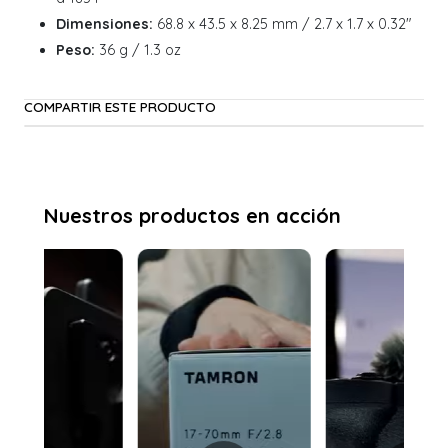
Dimensiones:
68.8 x 43.5 x 8.25 mm / 2.7 x 1.7 x 0.32"
Peso:
36 g / 1.3 oz
COMPARTIR ESTE PRODUCTO