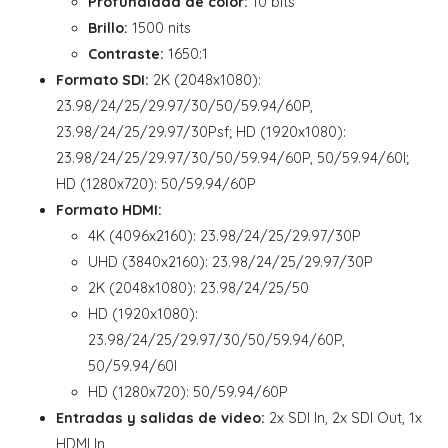
Profundidad de color:
10 bits
Brillo:
1500 nits
Contraste:
1650:1
Formato SDI:
2K (2048x1080):
23.98/24/25/29.97/30/50/59.94/60P,
23.98/24/25/29.97/30Psf; HD (1920x1080):
23.98/24/25/29.97/30/50/59.94/60P, 50/59.94/60I;
HD (1280x720): 50/59.94/60P
Formato HDMI:
4K (4096x2160): 23.98/24/25/29.97/30P
UHD (3840x2160): 23.98/24/25/29.97/30P
2K (2048x1080): 23.98/24/25/50
HD (1920x1080):
23.98/24/25/29.97/30/50/59.94/60P,
50/59.94/60I
HD (1280x720): 50/59.94/60P
Entradas y salidas de video:
2x SDI In, 2x SDI Out, 1x
HDMI In