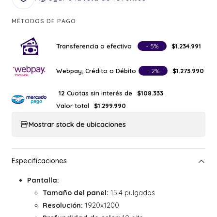
MÉTODOS DE PAGO
Transferencia o efectivo
- 5%
$1.234.991
Webpay, Crédito o Débito
- 2%
$1.273.990
Cuotas sin interés de
12
$108.333
Valor total
$1.299.990
Mostrar stock de ubicaciones
Pantalla:
Tamaño del panel:
15.4 pulgadas
Resolución:
1920x1200