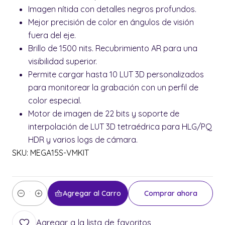
Imagen nítida con detalles negros profundos.
Mejor precisión de color en ángulos de visión
fuera del eje.
Brillo de 1500 nits. Recubrimiento AR para una
visibilidad superior.
Permite cargar hasta 10 LUT 3D personalizados
para monitorear la grabación con un perfil de
color especial.
Motor de imagen de 22 bits y soporte de
interpolación de LUT 3D tetraédrica para HLG/PQ
HDR y varios logs de cámara.
SKU: MEGA15S-VMKIT
Agregar al Carro
Comprar ahora
Cantidad
Agregar a la lista de favoritos