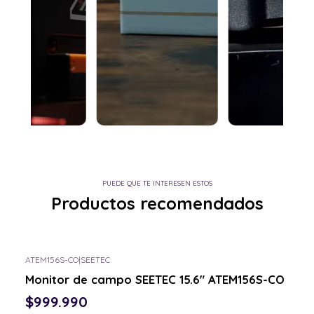
PUEDE QUE TE INTERESEN ESTOS
Productos recomendados
ATEM156S-CO
|
SEETEC
Consulta por el tuyo
Monitor de campo SEETEC 15.6" ATEM156S-CO
$999.990