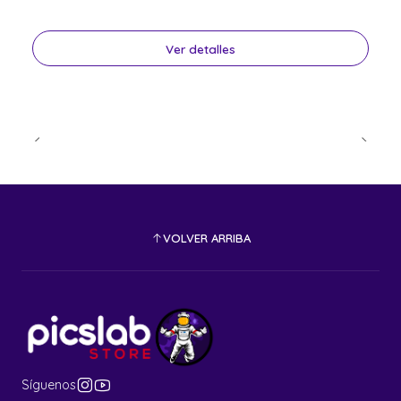
Ver detalles
VOLVER ARRIBA
Síguenos