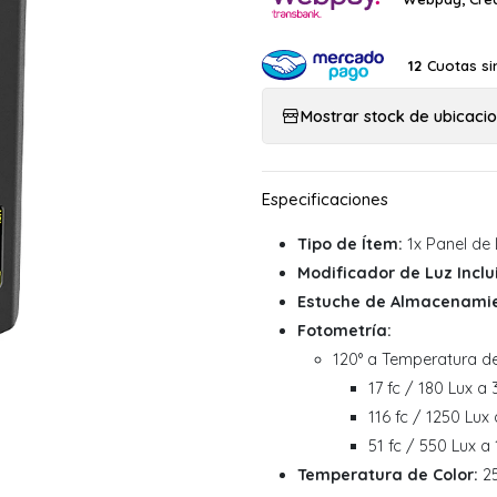
Cuotas si
12
Mostrar stock de ubicaci
Tipo de Ítem:
1x Panel de 
Modificador de Luz Inclu
Estuche de Almacenamien
Fotometría:
120° a Temperatura de
17 fc / 180 Lux a 
116 fc / 1250 Lux 
51 fc / 550 Lux a 
Temperatura de Color:
25