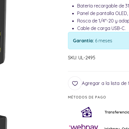
Batería recargable de 
Panel de pantalla OLED,
Rosca de 1/4"-20 y ada
Cable de carga USB-C.
Garantía:
6 meses
SKU: UL-2495
Agregar a la lista de 
MÉTODOS DE PAGO
Transferencia
Webpay, Créd