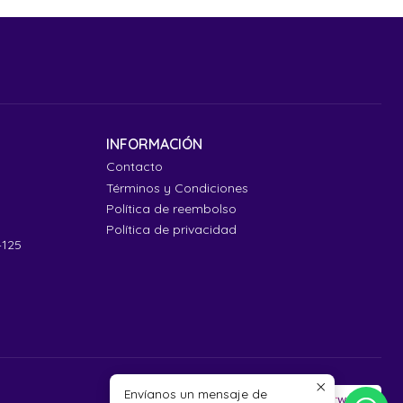
INFORMACIÓN
Contacto
Términos y Condiciones
Política de reembolso
Política de privacidad
4125
Envíanos un mensaje de