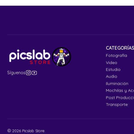
CATEGORÍA
Fotografía
Video
Estudio
Síguenos
Audio
Iluminación
Mochilas y Ac
Post Producc
Transporte
2026 Picslab Store.