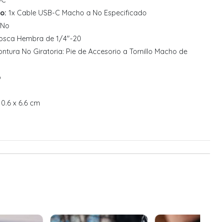
DC
o:
1x Cable USB-C Macho a No Especificado
No
osca Hembra de 1/4"-20
ntura No Giratoria: Pie de Accesorio a Tornillo Macho de
o
10.6 x 6.6 cm