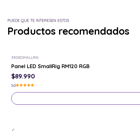
PUEDE QUE TE INTERESEN ESTOS
Productos recomendados
3808
|
SMALLRIG
Consulta por el tuyo
Panel LED SmallRig RM120 RGB
$89.990
5.0