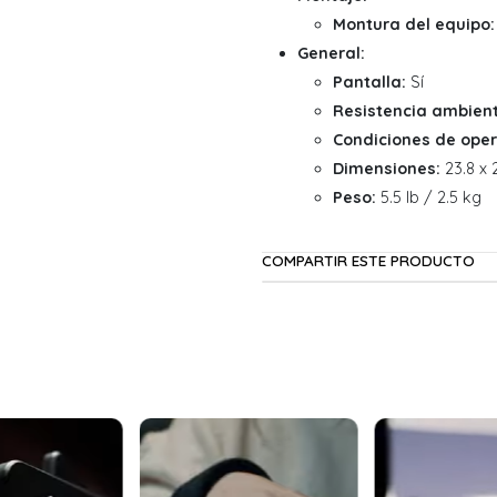
Montura del equipo:
General:
Pantalla:
Sí
Resistencia ambient
Condiciones de oper
Dimensiones:
23.8 x 2
Peso:
5.5 lb / 2.5 kg
COMPARTIR ESTE PRODUCTO