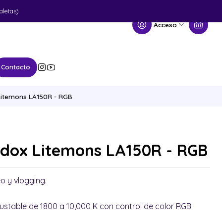
aletas)
Acceso
Contacto
itemons LA150R - RGB
dox Litemons LA150R - RGB
o y vlogging.
ustable de 1800 a 10,000 K con control de color RGB