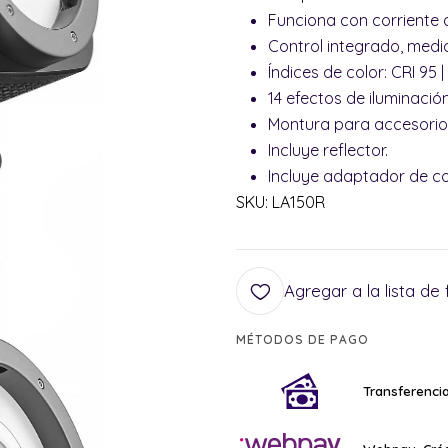
Funciona con corriente a
Control integrado, medi
Índices de color: CRI 95 |
14 efectos de iluminació
Montura para accesorio
Incluye reflector.
Incluye adaptador de co
SKU: LA150R
Agregar a la lista de 
MÉTODOS DE PAGO
Transferencia