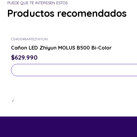
PUEDE QUE TE INTERESEN ESTOS
Productos recomendados
C040048AM1
|
ZHIYUN
Consulta por el tuyo
Cañon LED Zhiyun MOLUS B500 Bi-Color
$629.990