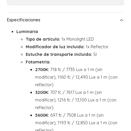
Luminaria
Tipo de artículo:
1x Monolight LED
Modificador de luz incluido:
1x Reflector
Estuche de transporte incluido:
Sí
Fotometría:
2700K:
718 fc / 7735 Lux a 1 m (sin
modificar), 1160 fc / 12,490 Lux a 1 m (con
reflector)
3200K:
707 fc / 7617 Lux a 1 m (sin
modificar), 1216 fc / 13,100 Lux a 1 m (con
reflector)
5600K:
697 fc / 7508 Lux a 1 m (sin
modificar), 1193 fc / 12,850 Lux a 1 m (con
reflector)