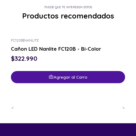
PUEDE QUE TE INTERESEN ESTOS
Productos recomendados
FC120B
|
NANLITE
Cañon LED Nanlite FC120B - Bi-Color
$322.990
Agregar al Carro