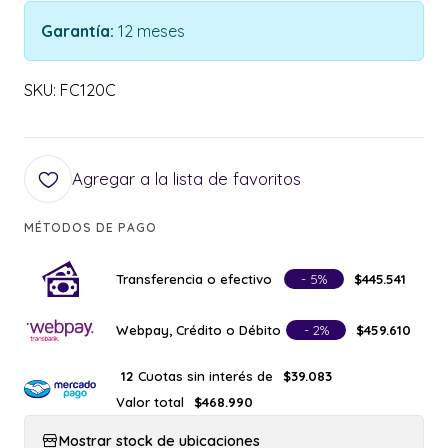
Garantía:
12 meses
SKU: FC120C
Agregar a la lista de favoritos
MÉTODOS DE PAGO
Transferencia o efectivo
- 5%
$445.541
Webpay, Crédito o Débito
- 2%
$459.610
Cuotas sin interés de
12
$39.083
Valor total
$468.990
Mostrar stock de ubicaciones