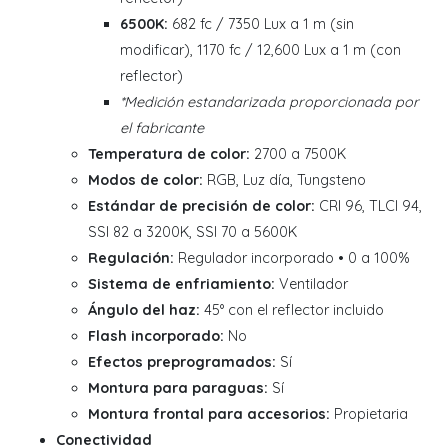
6500K:
682 fc / 7350 Lux a 1 m (sin
modificar), 1170 fc / 12,600 Lux a 1 m (con
reflector)
*Medición estandarizada proporcionada por
el fabricante
Temperatura de color:
2700 a 7500K
Modos de color:
RGB, Luz día, Tungsteno
Estándar de precisión de color:
CRI 96, TLCI 94,
SSI 82 a 3200K, SSI 70 a 5600K
Regulación:
Regulador incorporado • 0 a 100%
Sistema de enfriamiento:
Ventilador
Ángulo del haz:
45° con el reflector incluido
Flash incorporado:
No
Efectos preprogramados:
Sí
Montura para paraguas:
Sí
Montura frontal para accesorios:
Propietaria
Conectividad