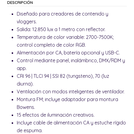
DESCRIPCIÓN
Diseñado para creadores de contenido y
vloggers.
Salida: 12.850 lux a 1 metro con reflector.
Temperatura de color variable: 2700-7500K;
control completo de color RGB.
Alimentación por CA, batería opcional y USB-C.
Control mediante panel, inalámbrico, DMX/RDM y
app.
CRI 96 | TLCI 94 | SSI 82 (tungsteno), 70 (luz
diurna).
Ventilación con modos inteligentes de ventilador.
Montura FM; incluye adaptador para montura
Bowens.
15 efectos de iluminación creativos.
Incluye cable de alimentación CA y estuche rígido
de espuma.