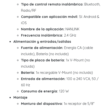
Tipo de control remoto inalámbrico:
Bluetooth,
Radio/RF
Compatible con aplicación móvil:
Sí: Android &
iOS
Nombre de la aplicación:
NANLINK
Frecuencia inalámbrica:
2.4 GHz
Alimentación y entradas/salidas
Fuente de alimentación:
Energía CA (cable
incluido), Batería (no incluida)
Tipo de placa de batería:
1x V-Mount (no
incluida)
Batería:
1x recargable V-Mount (no incluida)
Entrada de alimentación:
100 a 240 VCA, 50 /
60 Hz
Consumo de energía:
120 W
Montaje
Montura del dispositivo:
1x receptor de 5/8"