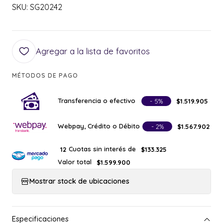
SKU: SG20242
Agregar a la lista de favoritos
MÉTODOS DE PAGO
Transferencia o efectivo
- 5%
$1.519.905
Webpay, Crédito o Débito
- 2%
$1.567.902
Cuotas sin interés de
12
$133.325
Valor total
$1.599.900
Mostrar stock de ubicaciones