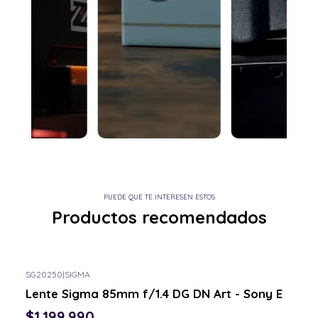
PUEDE QUE TE INTERESEN ESTOS
Productos recomendados
SG20250
|
SIGMA
Lente Sigma 85mm f/1.4 DG DN Art - Sony E
$1.199.990