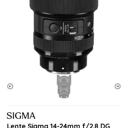
Lente Sigma 14-24mm f/2.8 DG