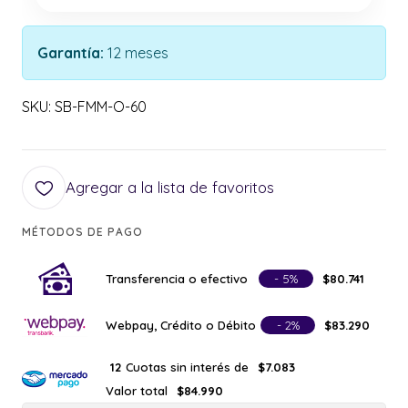
Garantía:
12 meses
SKU: SB-FMM-O-60
Agregar a la lista de favoritos
MÉTODOS DE PAGO
Transferencia o efectivo
- 5%
$80.741
Webpay, Crédito o Débito
- 2%
$83.290
Cuotas sin interés de
12
$7.083
Valor total
$84.990