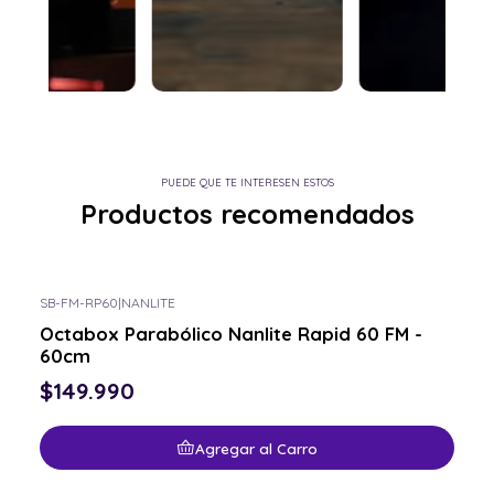
PUEDE QUE TE INTERESEN ESTOS
Productos recomendados
SB-FM-RP60
|
NANLITE
Octabox Parabólico Nanlite Rapid 60 FM -
60cm
$149.990
Agregar al Carro