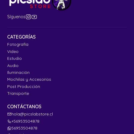
Síguenos
CATEGORÍAS
Fotografía
Video
Estudio
Audio
Iluminación
Mochilas y Accesorios
Post Producción
Transporte
CONTÁCTANOS
hola@picslabstore.cl
+56953504878
56953504878