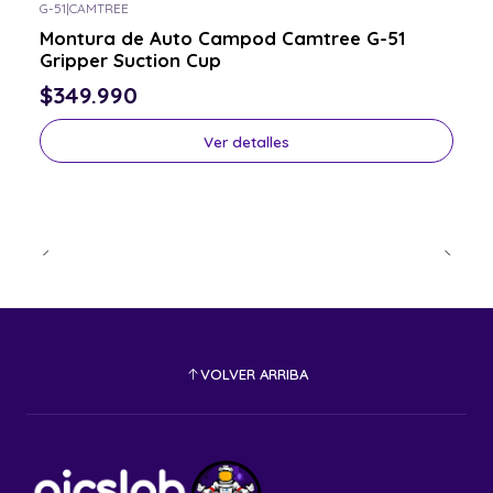
G-51
|
CAMTREE
Consulta por el tuyo
Montura de Auto Campod Camtree G-51
Gripper Suction Cup
$349.990
Ver detalles
VOLVER ARRIBA