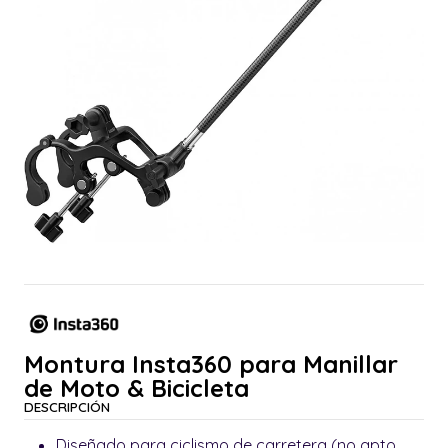
Montura Insta360 para Manillar
de Moto & Bicicleta
DESCRIPCIÓN
Diseñado para ciclismo de carretera (no apto