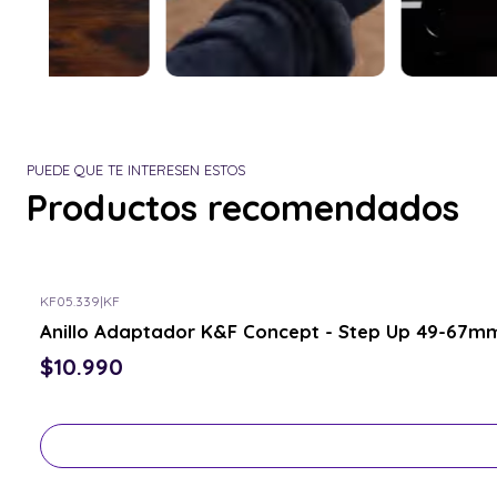
PUEDE QUE TE INTERESEN ESTOS
Productos recomendados
KF05.339
|
KF
Consulta por el tuyo
Anillo Adaptador K&F Concept - Step Up 49-67mm
$10.990