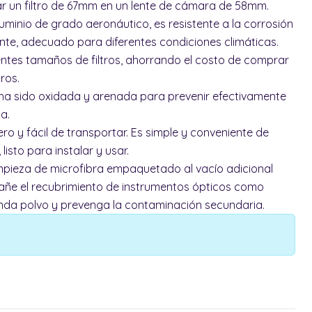
 un filtro de 67mm en un lente de cámara de 58mm.
uminio de grado aeronáutico, es resistente a la corrosión
nte, adecuado para diferentes condiciones climáticas.
entes tamaños de filtros, ahorrando el costo de comprar
tros.
 ha sido oxidada y arenada para prevenir efectivamente
ta.
o y fácil de transportar. Es simple y conveniente de
isto para instalar y usar.
impieza de microfibra empaquetado al vacío adicional
añe el recubrimiento de instrumentos ópticos como
renda polvo y prevenga la contaminación secundaria.