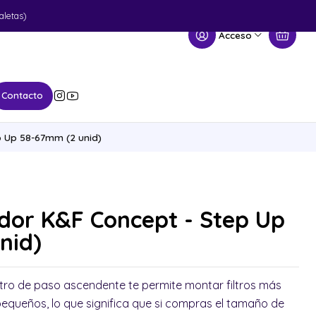
aletas)
Acceso
Contacto
p Up 58-67mm (2 unid)
dor K&F Concept - Step Up
nid)
iltro de paso ascendente te permite montar filtros más
equeños, lo que significa que si compras el tamaño de