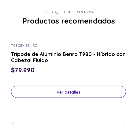
PUEDE QUE TE INTERESEN ESTOS
Productos recomendados
T980EX
|
BENRO
Consulta por el tuyo
Trípode de Aluminio Benro T980 - Híbrido con
Cabezal Fluido
$79.990
Ver detalles