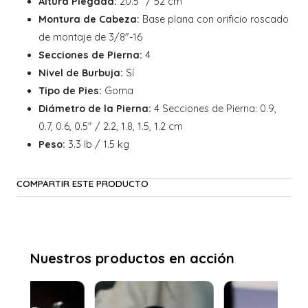
Altura Plegada:
20.5" / 52 cm
Montura de Cabeza:
Base plana con orificio roscado
de montaje de 3/8"-16
Secciones de Pierna:
4
Nivel de Burbuja:
Sí
Tipo de Pies:
Goma
Diámetro de la Pierna:
4 Secciones de Pierna: 0.9,
0.7, 0.6, 0.5" / 2.2, 1.8, 1.5, 1.2 cm
Peso:
3.3 lb / 1.5 kg
COMPARTIR ESTE PRODUCTO