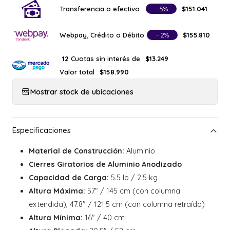
Transferencia o efectivo
- 5%
$151.041
Webpay, Crédito o Débito
- 2%
$155.810
Cuotas sin interés de
12
$13.249
Valor total
$158.990
Mostrar stock de ubicaciones
Material de Construcción:
Aluminio
Cierres Giratorios de Aluminio Anodizado
Capacidad de Carga:
5.5 lb / 2.5 kg
Altura Máxima:
57" / 145 cm (con columna
extendida), 47.8" / 121.5 cm (con columna retraída)
Altura Mínima:
16" / 40 cm