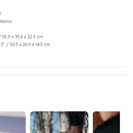
í
 Resina
 / 55.9 x 35.6 x 22.9 cm
 7.3" / 50.5 x 26.9 x 18.5 cm