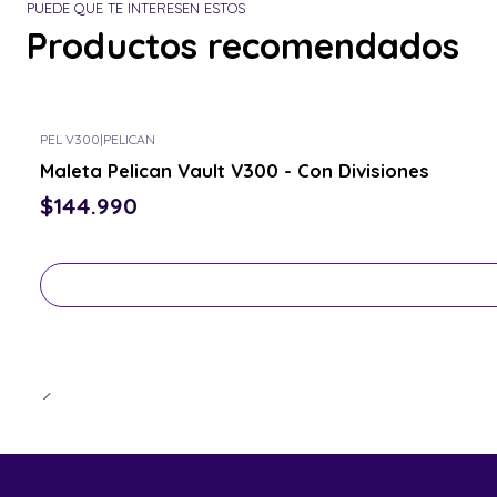
PUEDE QUE TE INTERESEN ESTOS
Productos recomendados
PEL V300
|
PELICAN
Consulta por el tuyo
Maleta Pelican Vault V300 - Con Divisiones
$144.990