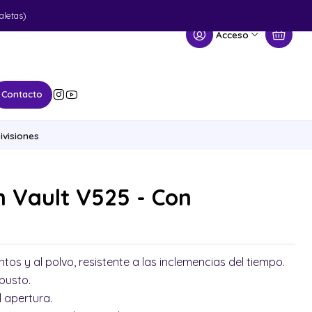
aletas)
Acceso
Contacto
ivisiones
n Vault V525 - Con
tos y al polvo, resistente a las inclemencias del tiempo.
busto.
l apertura.