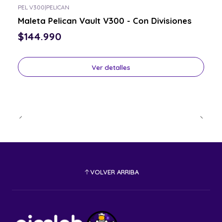
PEL V300
|
PELICAN
Consulta por el tuyo
Maleta Pelican Vault V300 - Con Divisiones
$144.990
Ver detalles
VOLVER ARRIBA