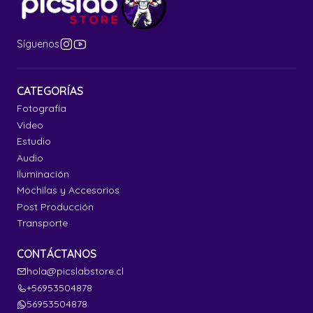
Síguenos
CATEGORÍAS
Fotografía
Video
Estudio
Audio
Iluminación
Mochilas y Accesorios
Post Producción
Transporte
CONTÁCTANOS
hola@picslabstore.cl
+56953504878
56953504878