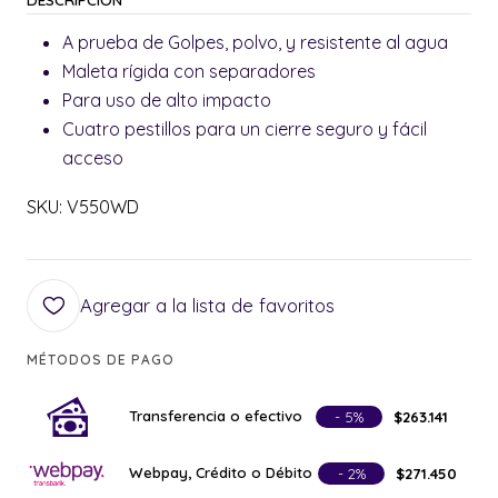
A prueba de Golpes, polvo, y resistente al agua
Maleta rígida con separadores
Para uso de alto impacto
Cuatro pestillos para un cierre seguro y fácil
acceso
SKU: V550WD
Agregar a la lista de favoritos
MÉTODOS DE PAGO
Transferencia o efectivo
- 5%
$263.141
Webpay, Crédito o Débito
- 2%
$271.450