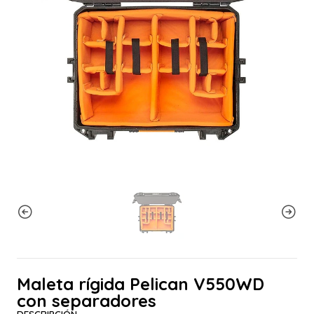
Maleta rígida Pelican V550WD
con separadores
DESCRIPCIÓN