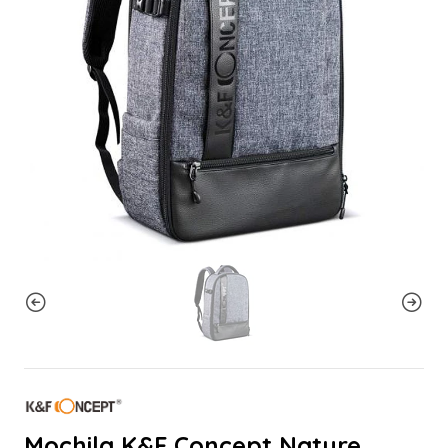
Mochila K&F Concept Nature