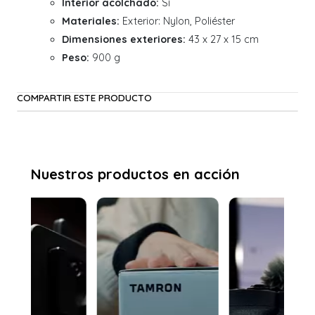
Interior acolchado:
Sí
Materiales:
Exterior: Nylon, Poliéster
Dimensiones exteriores:
43 x 27 x 15 cm
Peso:
900 g
COMPARTIR ESTE PRODUCTO