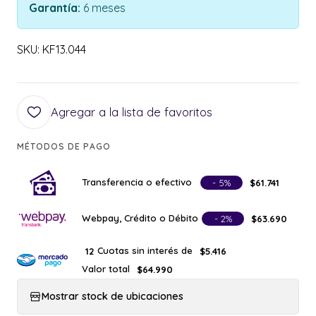
Garantía:
6 meses
SKU: KF13.044
Agregar a la lista de favoritos
MÉTODOS DE PAGO
Transferencia o efectivo
- 5%
$61.741
Webpay, Crédito o Débito
- 2%
$63.690
Cuotas sin interés de
12
$5.416
Valor total
$64.990
Mostrar stock de ubicaciones