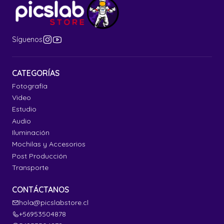
Síguenos
CATEGORÍAS
Fotografía
Video
Estudio
Audio
Iluminación
Mochilas y Accesorios
Post Producción
Transporte
CONTÁCTANOS
hola@picslabstore.cl
+56953504878