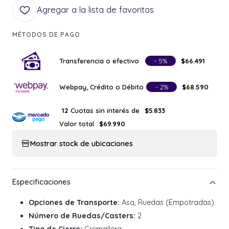
Agregar a la lista de favoritos
MÉTODOS DE PAGO
Transferencia o efectivo
- 5%
$66.491
Webpay, Crédito o Débito
- 2%
$68.590
Cuotas sin interés de
12
$5.833
Valor total
$69.990
Mostrar stock de ubicaciones
Opciones de Transporte:
Asa, Ruedas (Empotradas)
Número de Ruedas/Casters:
2