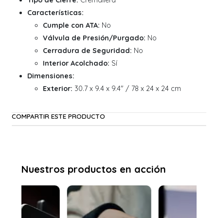
Tipo de Cierre:
Cremallera
Características:
Cumple con ATA:
No
Válvula de Presión/Purgado:
No
Cerradura de Seguridad:
No
Interior Acolchado:
Sí
Dimensiones:
Exterior:
30.7 x 9.4 x 9.4" / 78 x 24 x 24 cm
COMPARTIR ESTE PRODUCTO