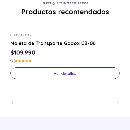
PUEDE QUE TE INTERESEN ESTOS
Productos recomendados
CB-06
|
GODOX
Consulta por el tuyo
Maleta de Transporte Godox CB-06
$109.990
5.0
Ver detalles