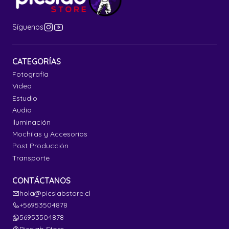
Síguenos
CATEGORÍAS
Fotografía
Video
Estudio
Audio
Iluminación
Mochilas y Accesorios
Post Producción
Transporte
CONTÁCTANOS
hola@picslabstore.cl
+56953504878
56953504878