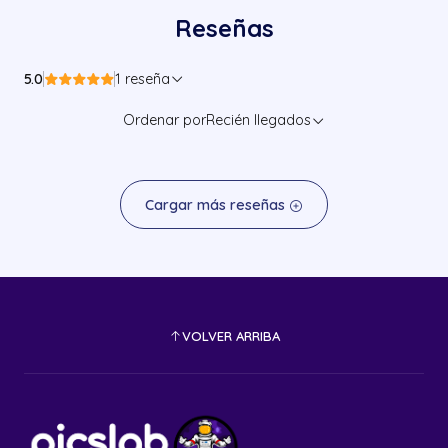
Reseñas
5.0
1 reseña
Ordenar por
Recién llegados
Cargar más reseñas
VOLVER ARRIBA