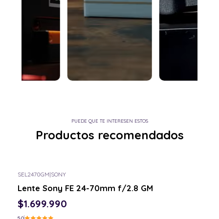
PUEDE QUE TE INTERESEN ESTOS
Productos recomendados
SEL2470GM
|
SONY
Lente Sony FE 24-70mm f/2.8 GM
$1.699.990
5.0