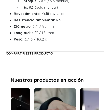
Enfoque:
270° (solo manual)
Iris:
82° (solo manual)
Revestimiento:
Multi-revestido
Resistencia ambiental:
No
Diámetro:
3.7" / 95 mm
Longitud:
4.8" / 121 mm
Peso:
3.7 lb / 1662 g
COMPARTIR ESTE PRODUCTO