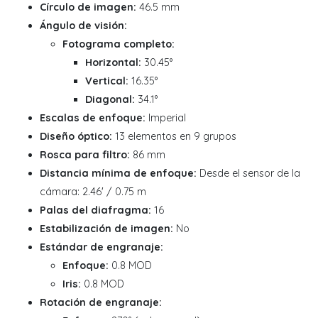
Círculo de imagen:
46.5 mm
Ángulo de visión:
Fotograma completo:
Horizontal:
30.45°
Vertical:
16.35°
Diagonal:
34.1°
Escalas de enfoque:
Imperial
Diseño óptico:
13 elementos en 9 grupos
Rosca para filtro:
86 mm
Distancia mínima de enfoque:
Desde el sensor de la
cámara: 2.46' / 0.75 m
Palas del diafragma:
16
Estabilización de imagen:
No
Estándar de engranaje:
Enfoque:
0.8 MOD
Iris:
0.8 MOD
Rotación de engranaje: