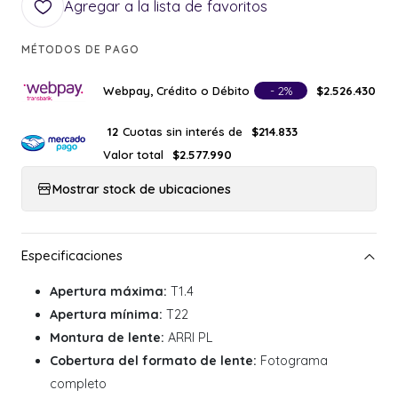
Agregar a la lista de favoritos
MÉTODOS DE PAGO
Webpay, Crédito o Débito
- 2%
$2.526.430
Cuotas sin interés de
12
$214.833
Valor total
$2.577.990
Mostrar stock de ubicaciones
Apertura máxima:
T1.4
Apertura mínima:
T22
Montura de lente:
ARRI PL
Cobertura del formato de lente:
Fotograma
completo