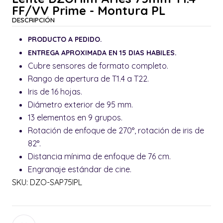
FF/VV Prime - Montura PL
DESCRIPCIÓN
PRODUCTO A PEDIDO.
ENTREGA APROXIMADA EN 15 DIAS HABILES.
Cubre sensores de formato completo.
Rango de apertura de T1.4 a T22.
Iris de 16 hojas.
Diámetro exterior de 95 mm.
13 elementos en 9 grupos.
Rotación de enfoque de 270°, rotación de iris de
82°.
Distancia mínima de enfoque de 76 cm.
Engranaje estándar de cine.
SKU: DZO-SAP75IPL