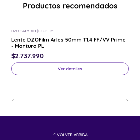
Productos recomendados
DZO-SAP50IPL
|
DZOFILM
Consulta por el tuyo
Lente DZOFilm Arles 50mm T1.4 FF/VV Prime
- Montura PL
$2.737.990
Ver detalles
VOLVER ARRIBA