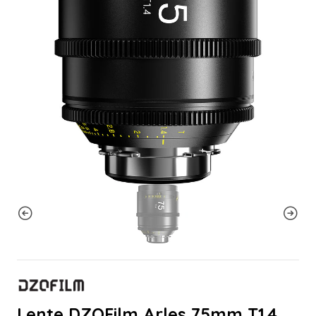
Lente DZOFilm Arles 75mm T1.4