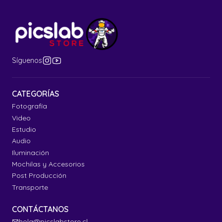
Síguenos
CATEGORÍAS
Fotografía
Video
Estudio
Audio
Iluminación
Mochilas y Accesorios
Post Producción
Transporte
CONTÁCTANOS
hola@picslabstore.cl