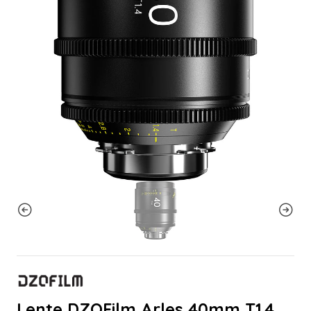
Lente DZOFilm Arles 40mm T1.4