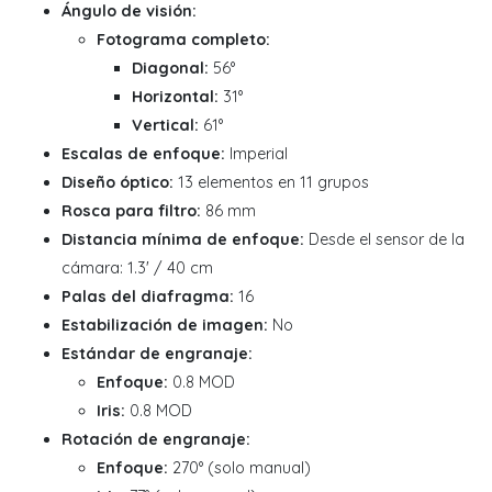
Ángulo de visión:
Fotograma completo:
Diagonal:
56°
Horizontal:
31°
Vertical:
61°
Escalas de enfoque:
Imperial
Diseño óptico:
13 elementos en 11 grupos
Rosca para filtro:
86 mm
Distancia mínima de enfoque:
Desde el sensor de la
cámara: 1.3' / 40 cm
Palas del diafragma:
16
Estabilización de imagen:
No
Estándar de engranaje:
Enfoque:
0.8 MOD
Iris:
0.8 MOD
Rotación de engranaje:
Enfoque:
270° (solo manual)