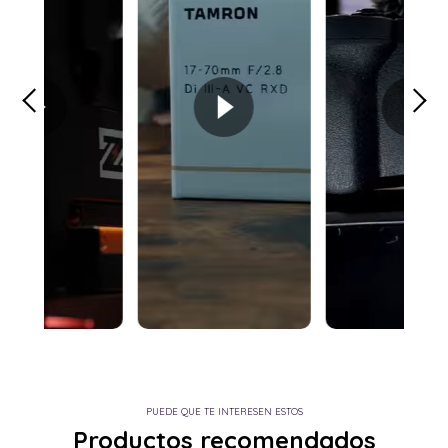
PUEDE QUE TE INTERESEN ESTOS
Productos recomendados