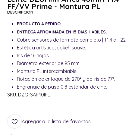
FF/VV Prime - Montura PL
DESCRIPCIÓN
PRODUCTO A PEDIDO.
ENTREGA APROXIMADA EN 15 DIAS HABILES.
Cubre sensores de formato completo | T1.4 a T22.
Estética artística, bokeh suave.
Iris de 16 hojas.
Diámetro exterior de 95 mm.
Montura PL intercambiable.
Rotación de enfoque de 270° y de iris de 77°.
Engranaje de paso 0.8 estándar de cine.
SKU: DZO-SAP40IPL
Agregar a la lista de favoritos