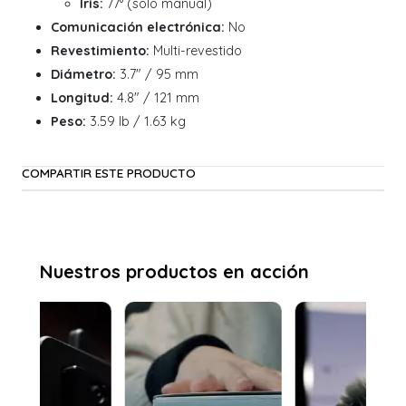
Iris:
77° (solo manual)
Comunicación electrónica:
No
Revestimiento:
Multi-revestido
Diámetro:
3.7" / 95 mm
Longitud:
4.8" / 121 mm
Peso:
3.59 lb / 1.63 kg
COMPARTIR ESTE PRODUCTO