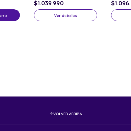
$1.039.990
$1.096
arro
Ver detalles
VOLVER ARRIBA