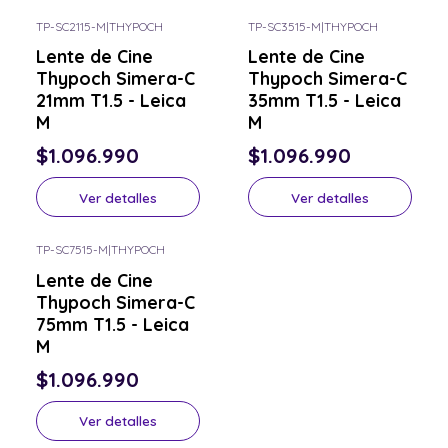
TP-SC2115-M
|
THYPOCH
TP-SC3515-M
|
THYPOCH
Consulta por el tuyo
Consulta por el tuyo
Lente de Cine
Lente de Cine
Thypoch Simera-C
Thypoch Simera-C
21mm T1.5 - Leica
35mm T1.5 - Leica
M
M
$1.096.990
$1.096.990
Ver detalles
Ver detalles
TP-SC7515-M
|
THYPOCH
Consulta por el tuyo
Lente de Cine
Thypoch Simera-C
75mm T1.5 - Leica
M
$1.096.990
Ver detalles