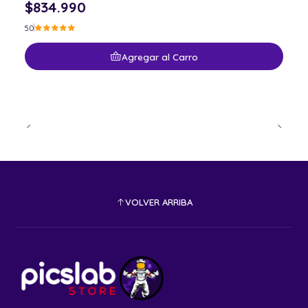
$834.990
5.0
Agregar al Carro
VOLVER ARRIBA