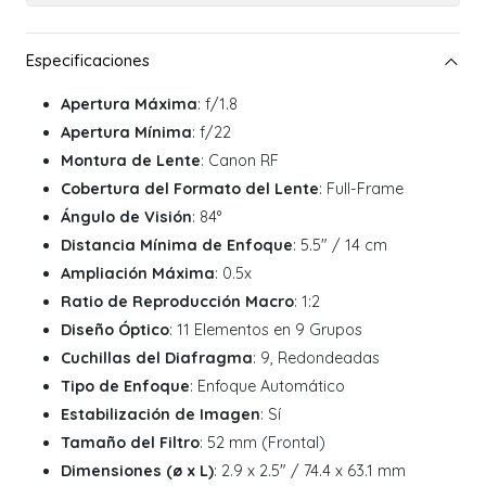
Apertura Máxima
: f/1.8
Apertura Mínima
: f/22
Montura de Lente
: Canon RF
Cobertura del Formato del Lente
: Full-Frame
Ángulo de Visión
: 84°
Distancia Mínima de Enfoque
: 5.5" / 14 cm
Ampliación Máxima
: 0.5x
Ratio de Reproducción Macro
: 1:2
Diseño Óptico
: 11 Elementos en 9 Grupos
Cuchillas del Diafragma
: 9, Redondeadas
Tipo de Enfoque
: Enfoque Automático
Estabilización de Imagen
: Sí
Tamaño del Filtro
: 52 mm (Frontal)
Dimensiones (ø x L)
: 2.9 x 2.5" / 74.4 x 63.1 mm